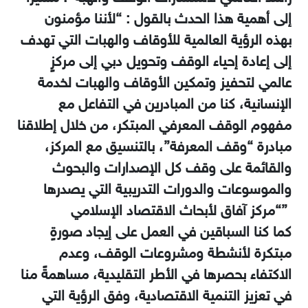
إلى أهمية هذا الحدث بالقول : “لأننا مؤمنون
بهذه الرؤية العالمية للأوقاف والهبات التي تهدف
إلى إعادة إحياء الوقف وتحويل دبي إلى ‏مركزٍ
عالمي لتحفيز وتمكين الأوقاف والهبات لخدمة
الإنسانية، كنا من المبادرين في التفاعل مع
مفهوم ‏الوقف المعرفي المبتكر، من خلال إطلاقنا
مبادرة “وقف المعرفة”‏، بالتنسيق مع المركز،
والقائمة على وقف كل الإصدارات والبحوث
‏والموسوعات والدورات ‏التدريبية التي يصدرها
”
“مركز آفاق لأبحاث الاقتصاد ‏الإسلامي
كما كنا ‏السباقين في العمل على ‏إيجاد صورةٍ
مبتكرة لأنشطة ومشروعات الوقف، وعدم
الاكتفاء بحصرها في الأطر التقليدية، مساهمةً منا
في ‏تعزيز التنمية الاقتصادية، وفق الرؤية التي