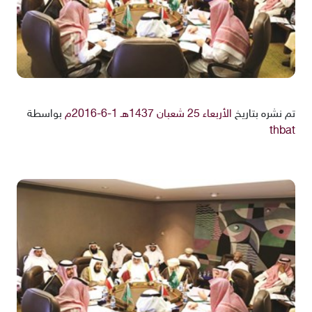
تم نشره بتاريخ
الأربعاء 25 شعبان 1437هـ 1-6-2016م
بواسطة
thbat