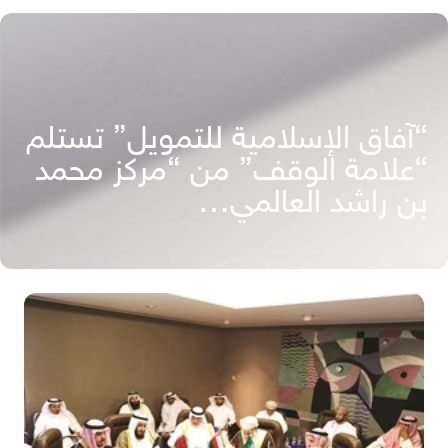
“آفاق الإسلامية للتمويل” تستلم
“علامة الوقف” من “مركز محمد
بن راشد العالمي…