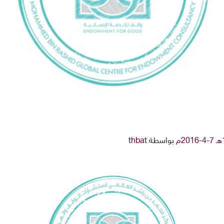
بواسطة
thbat