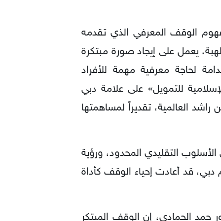
مفهوم الوقف المعرفي الذي تقدمه
هبة، يعمل على إيجاد صورة مبتكرة
مة لحاجة معرفية مهمة للأفراد
إسلامية للتمويل» على علامة دبي
اشد العالمية، تقديراً لمساهمتها
الأسلوب التقليدي المحدود، ورؤية
بي، قد أعادت إحياء الوقف كأداة
ر حمد الحمادي، إن الوقف المبتكر