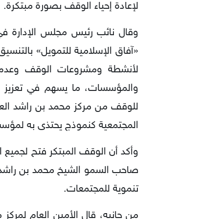
لإعادة إحياء الوقف بصورة مبتكرة.
وقال نائب رئيس مجلس الإدارة في 
«آفاق الإسلامية للتمويل» بالتنسي
لأنشطة ومشروعات الوقف وعدم حص
والمؤسسات، ما يسهم في تعزيز الت
للوقف من مركز محمد بن راشد العال
المجتمعية كنموذج يحتذى به لمؤس
وأكد أن الوقف المبتكر فتح لجميع 
صاحب السمو الشيخ محمد بن راشد آ
تنموية للمجتمعات.
من جانبه، قال الأمين العام لمركز