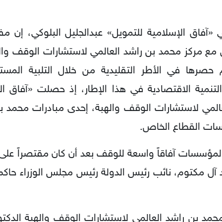
«آفاق الإسلامية للتمويل» عبدالجليل البلوكي، إن 
ق مع مركز محمد بن راشد العالمي لاستشارات الوقف وال
رها في الأطر التقليدية من خلال التلبية المستدا
نمية الاقتصادية في هذا الإطار، إذ حصلت «آفاق ال
مي لاستشارات الوقف والهبة، إحدى مبادرات محمد بن ر
سات القطاع الخاص.
المؤسسات آفاقاً واسعة للوقف بعد أن كان مقتصراً على 
ل مكتوم، نائب رئيس الدولة رئيس مجلس الوزراء حاكم د
 محمد بن راشد العالمي لاستشارات الوقف والهبة الدكتو