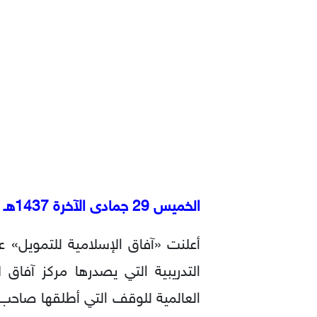
الخميس 29 جمادى الآخرة 1437هـ الموافق 7 آبريل 2016م
أعلنت «آفاق الإسلامية للتمويل»
التدريبية التي يصدرها مركز آفاق 
العالمية للوقف التي أطلقها صاحب