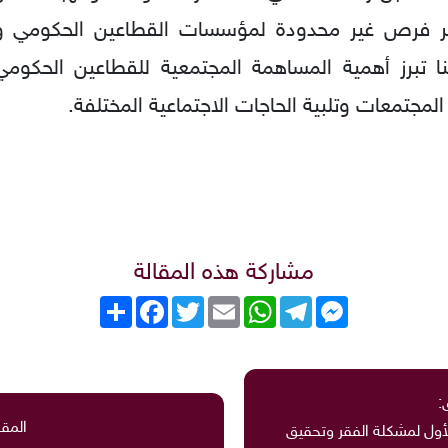
فير فرص غير محدودة لمؤسسات القطاعين الحكومي و
 تبرز أهمية المساهمة المجتمعية للقطاعين الحكومي 
لمجتمعات وتلبية الحاجات الاجتماعية المختلفة.
مشاركة هذه المقالة
Messenger
Telegram
WhatsApp
Email
Twitter
انشر
Facebook
:
المقا
لأول لمشكلة الفقر وتحقيق