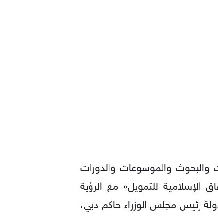
ت والبحوث والموسوعات والدورات
اق الإسلامية للتمويل» مع الرؤية
لة رئيس مجلس الوزراء حاكم دبي،