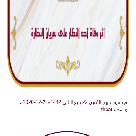
تم نشره بتاريخ
الأثنين 22 ربيع الثاني 1442هـ 7-12-2020م
بواسطة
thbat