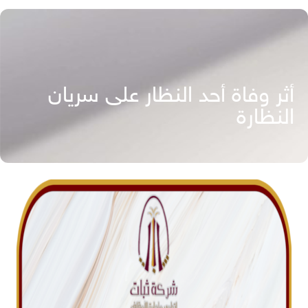
أثر وفاة أحد النظار على سريان
النظارة