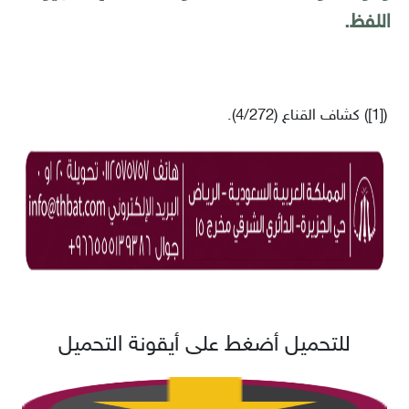
اللفظ.
)
[1]
(
كشاف القناع (4/272).
للتحميل أضغط على أيقونة التحميل