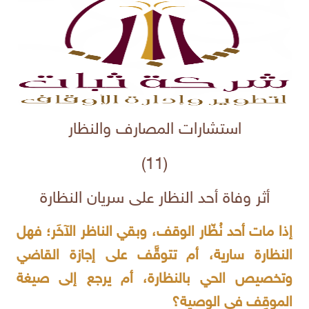
استشارات المصارف والنظار
(11)
أثر وفاة أحد النظار على سريان النظارة
إذا مات أحد نُظّار الوقف، وبقي الناظر الآخَر؛ فهل
النظارة سارية، أم تتوقَّف على إجازة القاضي
وتخصيص الحي بالنظارة، أم يرجع إلى صيغة
الموقِف في الوصية؟