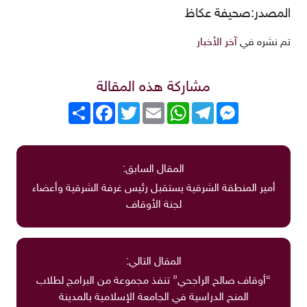
المصدر:صحيفة عكاظ
تم نشره في
آخر الأخبار
مشاركة هذه المقالة
Messenger
Telegram
WhatsApp
Email
Twitter
انشر
Facebook
المقال السابق:
أمير المنطقة الشرقية يستقبل رئيس غرفة الشرقية وأعضاء
لجنة الأوقاف
المقال التالي:
“أوقاف صالح الراجحي” تنفذ مجموعة من البرامج لطلاب
المنح الدراسية في الجامعة الإسلامية بالمدينة