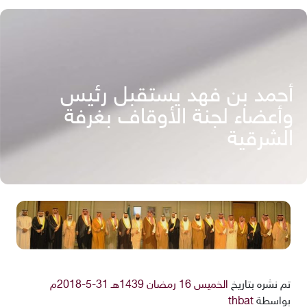
أحمد بن فهد يستقبل رئيس
وأعضاء لجنة الأوقاف بغرفة
الشرقية
تم نشره بتاريخ
الخميس 16 رمضان 1439هـ 31-5-2018م
بواسطة
thbat