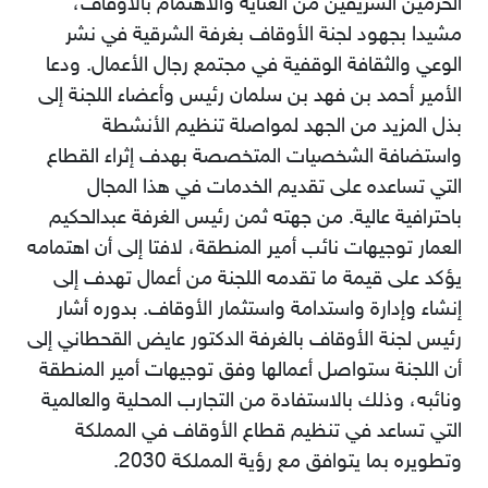
الحرمين الشريفين من ‏العناية والاهتمام بالأوقاف،
مشيدا بجهود لجنة الأوقاف بغرفة الشرقية في نشر
الوعي والثقافة الوقفية في مجتمع رجال الأعمال. ودعا
الأمير أحمد بن فهد بن سلمان رئيس وأعضاء اللجنة إلى
بذل المزيد من الجهد لمواصلة تنظيم الأنشطة
واستضافة الشخصيات المتخصصة بهدف إثراء القطاع
التي تساعده على تقديم الخدمات في هذا المجال
باحترافية عالية. من جهته ثمن رئيس الغرفة عبدالحكيم
العمار توجيهات نائب أمير المنطقة، لافتا إلى أن اهتمامه
يؤكد على قيمة ما تقدمه اللجنة من أعمال تهدف إلى
إنشاء وإدارة واستدامة واستثمار الأوقاف. بدوره أشار
رئيس لجنة الأوقاف بالغرفة الدكتور عايض القحطاني إلى
أن اللجنة ستواصل أعمالها وفق توجيهات أمير المنطقة
ونائبه، وذلك بالاستفادة من التجارب المحلية والعالمية
التي تساعد في تنظيم قطاع الأوقاف في المملكة
وتطويره بما يتوافق مع رؤية المملكة 2030.