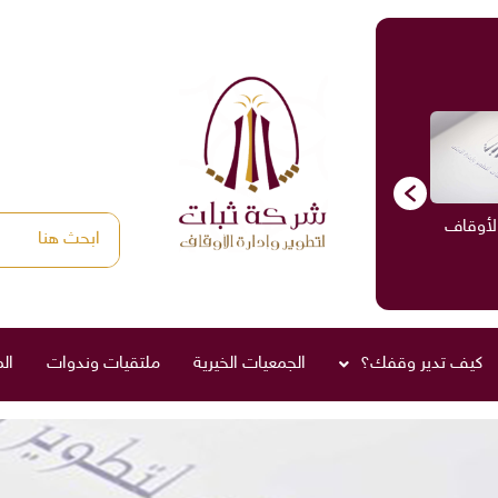
الأوقاف
الاستشارات
ادارة الأوقاف
صناديق العائلة
كيف تدير وقفك؟
الجمعيات الخيرية
ملتقيات وندوات
ال