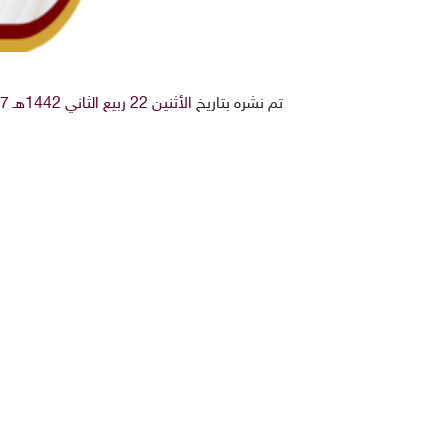
تم نشره بتاريخ
الأثنين 22 ربيع الثاني 1442هـ 7-12-2020م