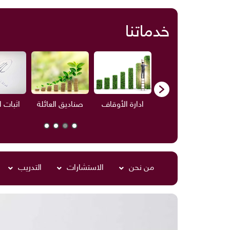
خدماتنا
ف
الاستشارات
ادارة الأوقاف
صناديق العائلة
اثبات 
من نحن
الاستشارات
التدريب