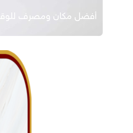
أفضل مكان ومصرف للوق