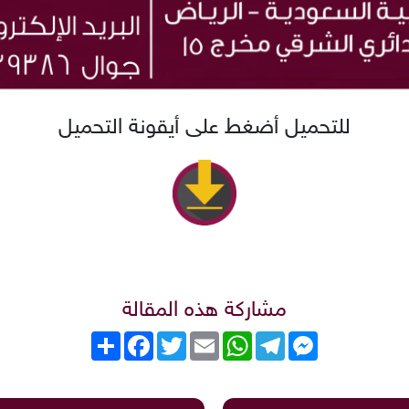
للتحميل أضغط على أيقونة التحميل
مشاركة هذه المقالة
Messenger
Telegram
WhatsApp
Email
Twitter
انشر
Facebook