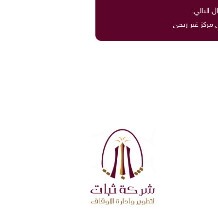
ل التالي:
مركز غير ربحي