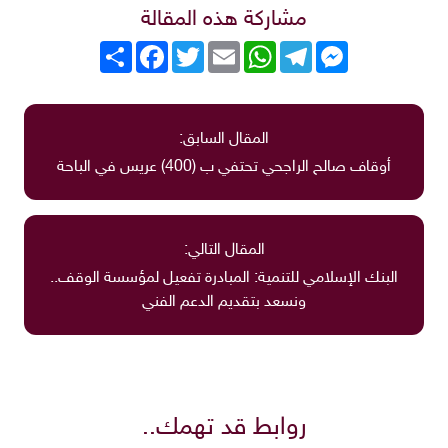
مشاركة هذه المقالة
Messenger
Telegram
WhatsApp
Email
Twitter
انشر
Facebook
المقال السابق:
أوقاف صالح الراجحي تحتفي ب (400) عريس في الباحة
المقال التالي:
البنك الإسلامي للتنمية: المبادرة تفعيل لمؤسسة الوقف..
ونسعد بتقديم الدعم الفني
روابط قد تهمك..