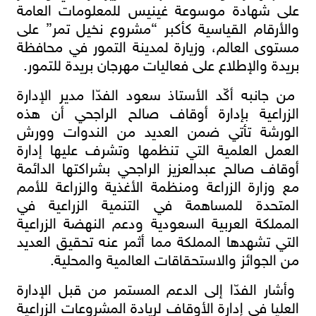
على شهادة موسوعة غينيس للمعلومات العامة
والأرقام القياسية كأكبر “مشروع نخيل تمر” على
مستوى العالم، وزيارة لمدينة التمور في محافظة
بريدة والإطلاع على فعاليات مهرجان بريدة للتمور.
من جانبه أكّد الأستاذ سعود الفدّا مدير الإدارة
الزراعية بإدارة أوقاف صالح الراجحي أن هذه
الورشة تأتي ضمن العديد من الندوات وورش
العمل العلمية التي تنظمها وتشرف عليها إدارة
أوقاف صالح عبدالعزيز الراجحي بشراكتها الدائمة
مع وزارة الزراعة ومنظمة الأغذية والزراعة للأمم
المتحدة للمساهمة في التنمية الزراعية في
المملكة العربية السعودية ودعم النهضة الزراعية
التي تشهدها المملكة مما أثمر عنه تحقيق العديد
من الجوائز والاستحقاقات العالمية والمحلية.
وأشار الفدّا إلى الدعم المستمر من قبل الإدارة
العليا في إدارة الأوقاف لريادة المشروعات الزراعية