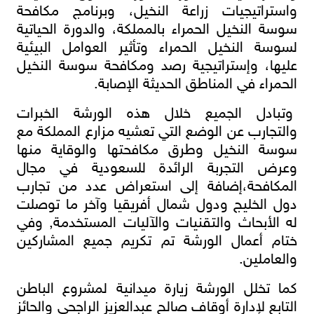
واستراتيجيات زراعة النخيل، وبرنامج مكافحة
سوسة النخيل الحمراء بالمملكة، والدورة الحياتية
لسوسة النخيل الحمراء وتأثير العوامل البيئية
عليها، وإستراتيجية رصد ومكافحة سوسة النخيل
الحمراء في المناطق الحديثة الإصابة.
وتبادل الجميع خلال هذه الورشة الخبرات
والتجارب عن الوضع التي تعشيه مزارع المملكة مع
سوسة النخيل وطرق مكافحتها والوقاية منها
وعرض التجربة الرائدة للسعودية في مجال
المكافحة،إضافة إلى استعراض عدد من تجارب
دول الخليج ودول شمال أفريقيا وآخر ما توصلت
له الأبحاث والتقنيات والآليات المستخدمة, وفي
ختام أعمال الورشة تم تكريم جميع المشاركين
والعاملين.
كما تخلل الورشة زيارة ميدانية لمشروع الباطن
التابع لإدارة أوقاف صالح عبدالعزيز الراجحي والحائز