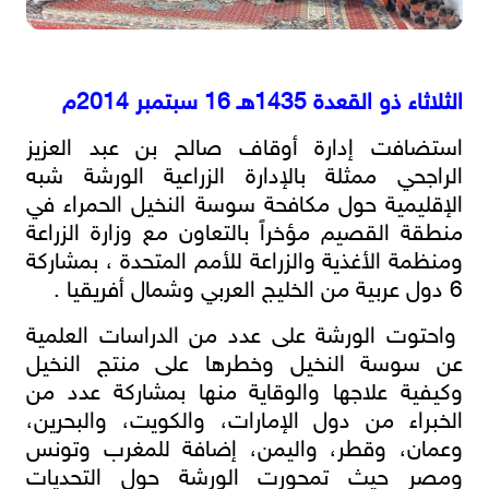
الثلاثاء ذو القعدة 1435هـ 16 سبتمبر 2014م
استضافت إدارة أوقاف صالح بن عبد العزيز
الراجحي ممثلة بالإدارة الزراعية الورشة شبه
الإقليمية حول مكافحة سوسة النخيل الحمراء في
منطقة القصيم مؤخراً بالتعاون مع وزارة الزراعة
ومنظمة الأغذية والزراعة للأمم المتحدة ، بمشاركة
6 دول عربية من الخليج العربي وشمال أفريقيا .
واحتوت الورشة على عدد من الدراسات العلمية
عن سوسة النخيل وخطرها على منتج النخيل
وكيفية علاجها والوقاية منها بمشاركة عدد من
الخبراء من دول الإمارات، والكويت، والبحرين،
وعمان، وقطر، واليمن، إضافة للمغرب وتونس
ومصر حيث تمحورت الورشة حول التحديات