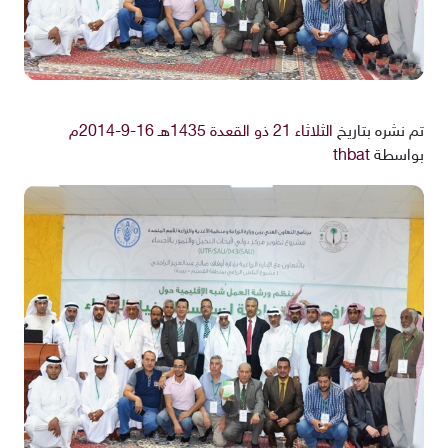
تم نشره بتاريخ
الثلاثاء 21 ذو القعدة 1435هـ 16-9-2014م
بواسطة
thbat