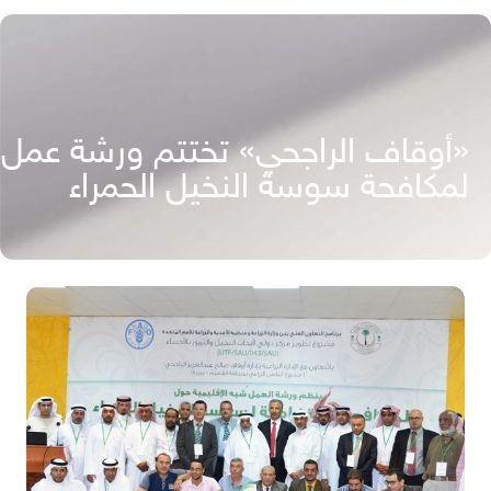
«أوقاف الراجحي» تختتم ورشة عمل
لمكافحة سوسة النخيل الحمراء