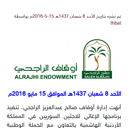
تم نشره بتاريخ
الأحد 8 شعبان 1437هـ 15-5-2016م
بواسطة
thbat
الأحد 8 شعبان 1437هـ الموافق 15 مايو 2016م
أنهت إدارة أوقاف صالح عبدالعزيز الراجحي، تنفيذ
برنامجها الإغاثي للاجئين السوريين في المملكة
الأردنية الهاشمية بالتعاون مع الحملة الوطنية