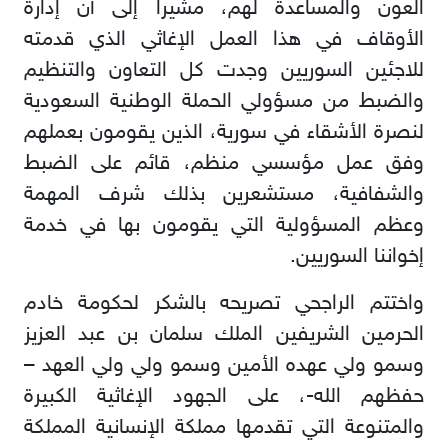
العون والمساعدة لهم، مشيراً إلى أن إدارة
الأوقاف في هذا العمل الإغاثي الذي قدمته
للاجئين السوريين وجدت كل التعاون والتنظيم
والضبط من مسؤولي الحملة الوطنية السعودية
لنصرة الأشقاء في سورية، الذين يقومون بعملهم
وفق عمل مؤسسي منظم، قائم على الضبط
والشفافية، مستشعرين بذلك شرف المهمة
وعظم المسؤولية التي يقومون بها في خدمة
إخواننا السوريين.
واختتم الراجحي تصريحه بالشكر لحكومة خادم
الحرمين الشريفين الملك سلمان بن عبد العزيز
وسمو ولي عهده الأمين وسمو ولي ولي العهد –
حفظهم الله-، على الجهود الإغاثية الكبيرة
والمتنوعة التي تقدمها مملكة الإنسانية المملكة