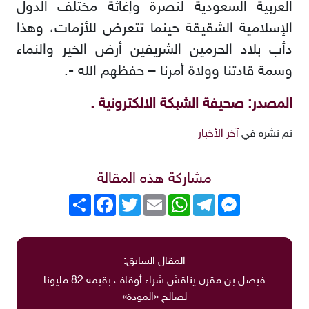
العربية السعودية لنصرة وإغاثة مختلف الدول
الإسلامية الشقيقة حينما تتعرض للأزمات، وهذا
دأب بلاد الحرمين الشريفين أرض الخير والنماء
وسمة قادتنا وولاة أمرنا – حفظهم الله -.
المصدر: صحيفة الشبكة الالكترونية .
تم نشره في
آخر الأخبار
مشاركة هذه المقالة
Messenger
Telegram
WhatsApp
Email
Twitter
انشر
Facebook
المقال السابق:
فيصل بن مقرن يناقش شراء أوقاف بقيمة 82 مليونا
لصالح «المودة»