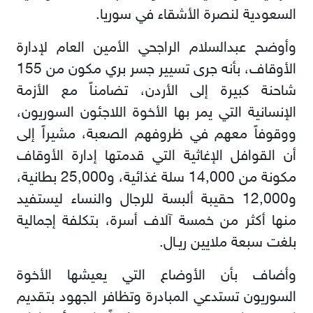
السعودية لنصرة الأشقاء في سوريا.
وأوضح عبدالسلام الراجحي الأمين العام لإدارة
الأوقاف، بأنه جرى تسيير جسر بري مكون من 155
شاحنة كبيرة إلى الأردن، تضامناً مع الأزمة
الإنسانية التي يمر بها الأخوة اللاجئون السوريون،
ووقوفاً معهم في ظروفهم الصعبة، مشيراً إلى
أن القوافل الإغاثية التي قدمتها إدارة الأوقاف
مكونة من 14,000 سلة غذائية، و25,000 بطانية،
و12,000 حقيبة ألبسة للرجال والنساء ليستفيد
منها أكثر من خمسة آلاف أسرة، بتكلفة إجمالية
بلغت سبعة ملايين ريـال.
وأضاف بأن الأوضاع التي يعيشها الأخوة
السوريون تستدعي المبادرة وتظافر الجهود بتقديم