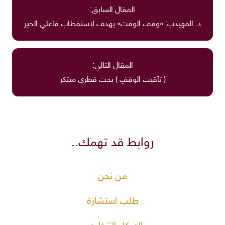
المقال السابق:
د. المهيدب: «وقف الوقت» يهدف لاستقطاب فاعلي الخير
المقال التالي:
( تأقيت الوقفِ ) بحث قطري مبتكر
روابط قد تهمك..
من نحن
طلب استشارة