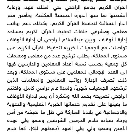
القرآن الكريم بجامع الراجحي بحي الملك فهد، ورعاية
أنشطتها بما فيها الدورة الصيفية المكثفة، وتأمين مقر
الدار النسائية لتحفيظ القرآن الكريم، وكذلك دعم رواتب
معلمي ومشرفي حلقات تحفيظ القرآن الكريم بمساجد
إدارة الأوقاف. وبيّن عبدالسلام الراجحي أن إدارة الأوقاف
تواصلت مع الجمعيات الخيرية لتحفيظ القرآن الكريم على
مستوى المملكة، بطلب ترشيح عدد من معلمي ومعلمات
كل جمعية بحسب نسبة أعداد المعلمين والدارسين فيها
إلى العدد الإجمالي للمعلمين على مستوى المملكة، وبعد
ذلك تصرف الإدارة رواتب المعلمين والمعلمات الذين
ترشحهم الجمعيات شهرياً، ولمدة عام دراسي كامل. واختتم
الراجحي تصريحه بحمد الله وشكره أن يسر لإدارة الأوقاف
ما يعينها على تقديم خدماتها الخيرية التعليمية والدعوية
والاجتماعية في بلادنا المباركة في ظل ما نعيشه من أمن
ورخاء بقيادة خادم الحرمين الشريفين وسمو ولي عهده
الأمين وسمو ولي ولي العهد (حفظهم لله)، كما قدم