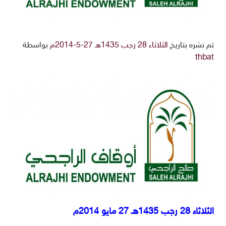
تم نشره بتاريخ
الثلاثاء 28 رجب 1435هـ 27-5-2014م
بواسطة
thbat
الثلاثاء 28 رجب 1435هـ 27 مايو 2014م