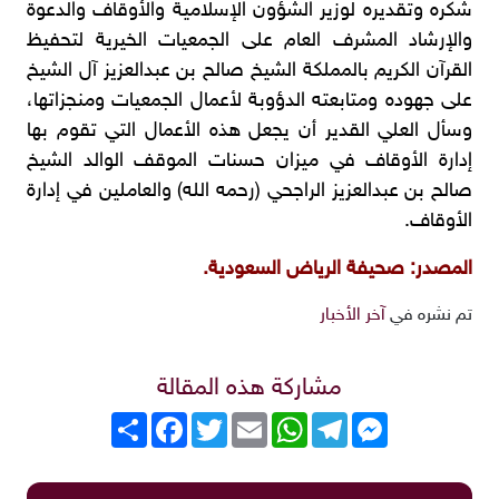
شكره وتقديره لوزير الشؤون الإسلامية والأوقاف والدعوة
والإرشاد المشرف العام على الجمعيات الخيرية لتحفيظ
القرآن الكريم بالمملكة الشيخ صالح بن عبدالعزيز آل الشيخ
على جهوده ومتابعته الدؤوبة لأعمال الجمعيات ومنجزاتها،
وسأل العلي القدير أن يجعل هذه الأعمال التي تقوم بها
إدارة الأوقاف في ميزان حسنات الموقف الوالد الشيخ
صالح بن عبدالعزيز الراجحي (رحمه الله) والعاملين في إدارة
الأوقاف.
المصدر: صحيفة الرياض السعودية.
تم نشره في
آخر الأخبار
مشاركة هذه المقالة
Messenger
Telegram
WhatsApp
Email
Twitter
انشر
Facebook