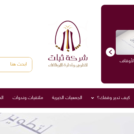
الأوقاف
الاستشارات
ادارة الأوقاف
صناديق العائلة
كيف تدير وقفك؟
الجمعيات الخيرية
ملتقيات وندوات
ال