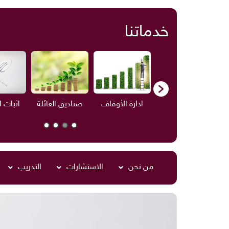
خدماتنا
ف
الاستشارات
ادارة الأوقاف
صناديق العائلة
اثبات 
من نحن
الاستشارات
التدريب