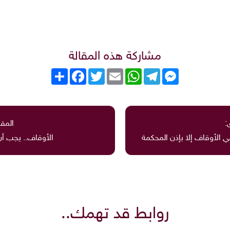
مشاركة هذه المقالة
Messenger
Telegram
WhatsApp
Email
Twitter
انشر
Facebook
:
المقا
 الأوقاف إلا بإذن المحكمة
الأوقاف.. يجب أن
روابط قد تهمك..