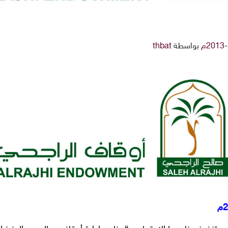
بواسطة
thbat