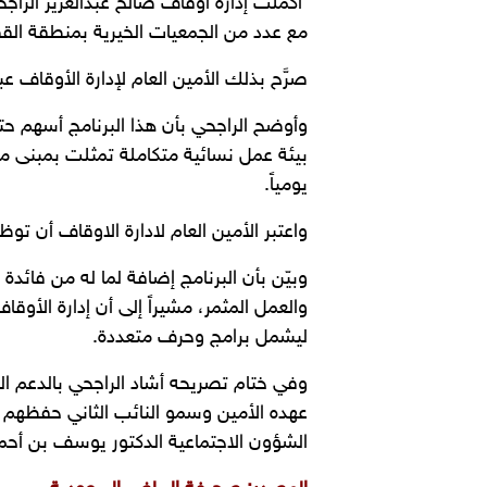
أكملت إدارة أوقاف صالح عبدالعزيز الراجحي
مع عدد من الجمعيات الخيرية بمنطقة الق
صرَّح بذلك الأمين العام لإدارة الأوقاف ع
بيئة عمل نسائية متكاملة تمثلت بمبنى م
يومياً.
واعتبر الأمين العام لادارة الاوقاف أن 
وبيّن بأن البرنامج إضافة لما له من فائ
والعمل المثمر، مشيراً إلى أن إدارة الأوق
ليشمل برامج وحرف متعددة.
وفي ختام تصريحه أشاد الراجحي بالدعم الذ
عهده الأمين وسمو النائب الثاني حفظهم ال
الشؤون الاجتماعية الدكتور يوسف بن أحمد ا