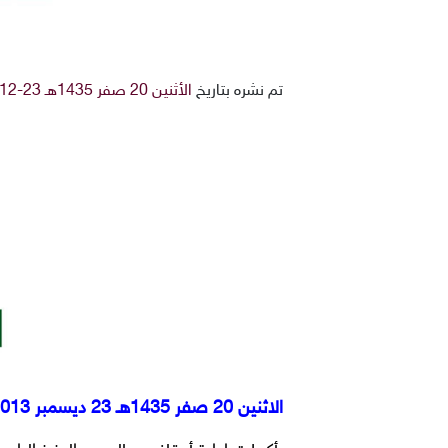
تم نشره بتاريخ
الأثنين 20 صفر 1435هـ 23-12-2013م
الاثنين 20 صفر 1435هـ 23 ديسمبر 2013م