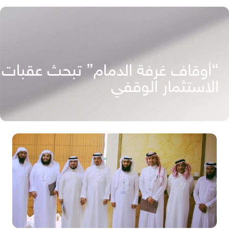
“أوقاف غرفة الدمام” تبحث عقبات
الاستثمار الوقفي