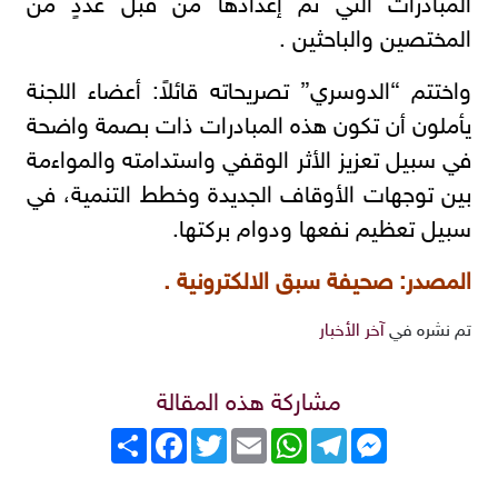
المبادرات التي تم إعدادها من قبل عددٍ من
المختصين والباحثين .
واختتم “الدوسري” تصريحاته قائلاً: أعضاء اللجنة
يأملون أن تكون هذه المبادرات ذات بصمة واضحة
في سبيل تعزيز الأثر الوقفي واستدامته والمواءمة
بين توجهات الأوقاف الجديدة وخطط التنمية، في
سبيل تعظيم نفعها ودوام بركتها.
المصدر: صحيفة سبق الالكترونية .
تم نشره في
آخر الأخبار
مشاركة هذه المقالة
Messenger
Telegram
WhatsApp
Email
Twitter
انشر
Facebook