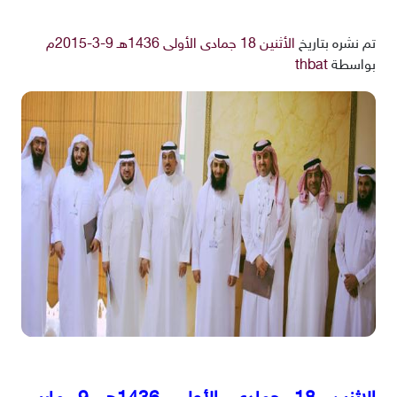
تم نشره بتاريخ
الأثنين 18 جمادى الأولى 1436هـ 9-3-2015م
بواسطة
thbat