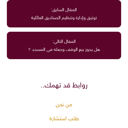
المقال السابق:
توثيق وإدارة وتنظيم الصناديق العائلية
المقال التالي:
هل يجوز بيع الوقف وجعله في المسجد ؟
روابط قد تهمك..
من نحن
طلب استشارة