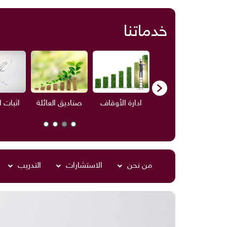
خدماتنا
ف
الاستشارات
ادارة الأوقاف
صناديق العائلة
اثبات 
من نحن
الاستشارات
التدريب