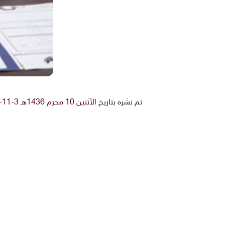
تم نشره بتاريخ
الأثنين 10 محرم 1436هـ 3-11-2014م