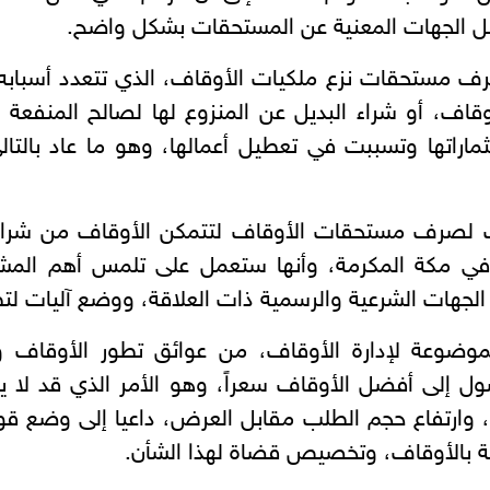
ل الجهات المعنية عن المستحقات بشكل واضح.
 مستحقات نزع ملكيات الأوقاف، الذي تتعدد أسبابه وم
قاف، أو شراء البديل عن المنزوع لها لصالح المنفعة 
اراتها وتسببت في تعطيل أعمالها، وهو ما عاد بالتا
ت لصرف مستحقات الأوقاف لتتمكن الأوقاف من شراء ا
ة في مكة المكرمة، وأنها ستعمل على تلمس أهم المش
الجهات الشرعية والرسمية ذات العلاقة، ووضع آليات لتط
لموضوعة لإدارة الأوقاف، من عوائق تطور الأوقاف و
ول إلى أفضل الأوقاف سعراً، وهو الأمر الذي قد لا
 وارتفاع حجم الطلب مقابل العرض، داعيا إلى وضع قو
صة بالأوقاف، وتخصيص قضاة لهذا الشأن.