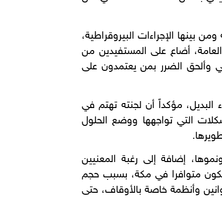
ن بينها الإجراءات البيروقراطية،
العامة، أضاع على المستفيدين من
لي وألحق الضرر بمن يعتمدون على
لبديل، مؤكداً أن لجنته تهتم في
كلات التي تواجهها ووضع الحلول
ويرها.
نموها، إضافة إلى رغبة المعنيين
 يكون متوافرا في مكة، بسبب حجم
انين وأنظمة خاصة بالأوقاف، حتى