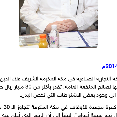
التجارية الصناعية في مكة المكرمة الشريف علاء الدين
المتعثر صرفها للأوقاف التي تم ن
 إلى وجود بعض الاشتراطات التي تخص البدل.
نحو سبعة أعوام”، لافتاً إلى أن الرقم الذي أعلن ع