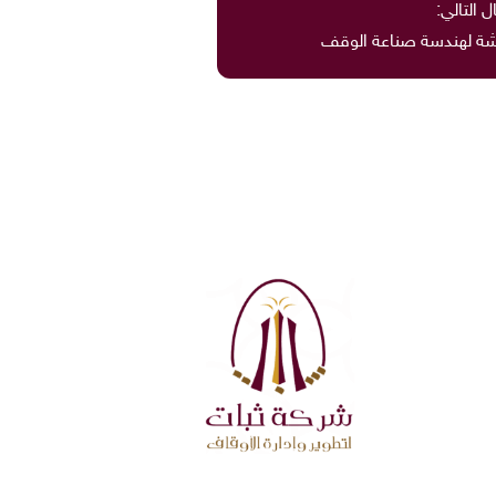
ل التالي:
شة لهندسة صناعة الوقف