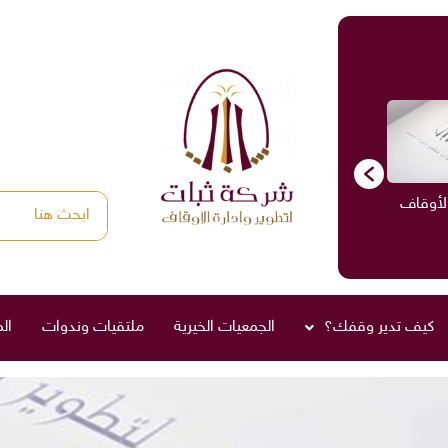
الأوقاف
الاستشارات
ادارة الأوقاف
صناديق العائلة
كيف تدير وقفك؟
الجمعيات الخيرية
ملتقيات وندوات
ال