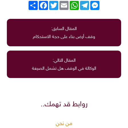
Messenger
Telegram
WhatsApp
Email
Twitter
انشر
Facebook
المقال السابق:
وقف أرض بناء على حجة الاستحكام
المقال التالي:
الوكالة في الوقف هل تشمل الصيغة
روابط قد تهمك..
من نحن