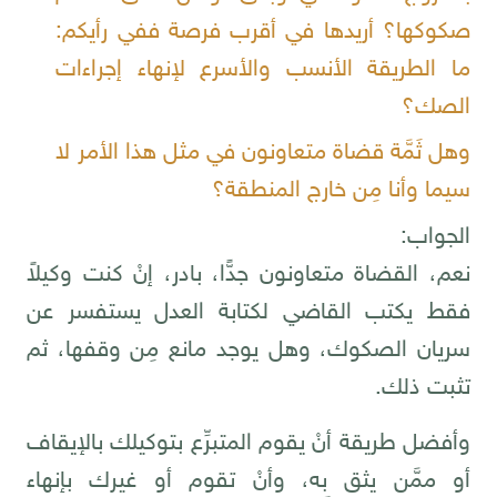
صكوكها؟ أريدها في أقرب فرصة ففي رأيكم:
ما الطريقة الأنسب والأسرع لإنهاء إجراءات
الصك؟
وهل ثَمَّة قضاة متعاونون في مثل هذا الأمر لا
سيما وأنا مِن خارج المنطقة؟
الجواب:
نعم، القضاة متعاونون جدًّا، بادر، إنْ كنت وكيلاً
فقط يكتب القاضي لكتابة العدل يستفسر عن
سريان الصكوك، وهل يوجد مانع مِن وقفها، ثم
تثبت ذلك.
وأفضل طريقة أنْ يقوم المتبرِّع بتوكيلك بالإيقاف
أو ممَّن يثق به، وأنْ تقوم أو غيرك بإنهاء