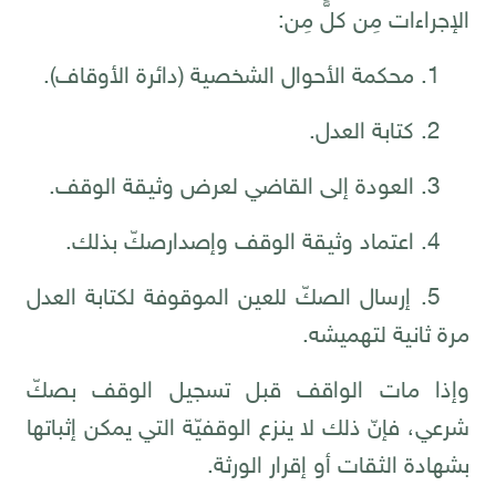
الإجراءات مِن كلٍّ مِن:
1. محكمة الأحوال الشخصية (دائرة الأوقاف).
2. كتابة العدل.
3. العودة إلى القاضي لعرض وثيقة الوقف.
4. اعتماد وثيقة الوقف وإصدار
صكّ بذلك.
5. إرسال الصكّ للعين الموقوفة لكتابة العدل
مرة ثانية لتهميشه.
وإذا مات الواقف قبل تسجيل الوقف بصكّ
شرعي، فإنّ ذلك لا ينزع الوقفيّة التي يمكن إثباتها
بشهادة الثقات أو إقرار الورثة.