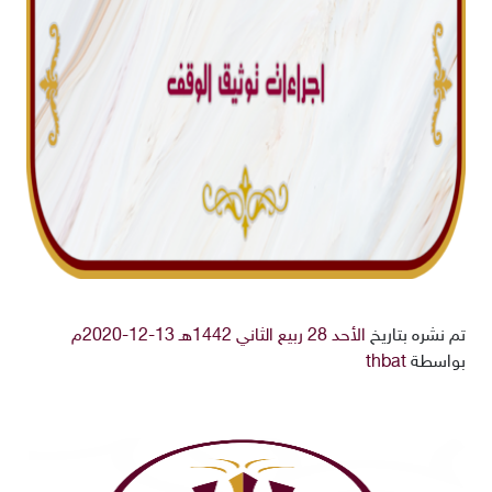
تم نشره بتاريخ
الأحد 28 ربيع الثاني 1442هـ 13-12-2020م
بواسطة
thbat