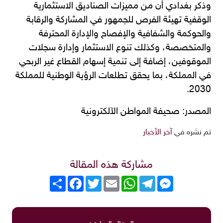
وذكر بغدادي أن من مميزات الصناديق الاستثمارية
الوقفية تهيئة الفرص للجمهور في المشاركة والرقابة
والحوكمة والشفافية والإفصاح والإدارة المحترفة
والمتخصصة، وكذلك تنوع الاستثمار وإدارة سجلات
الموقوفين، إضافة إلى تنمية إسهام القطاع غير الربحي
في المملكة، بما يحقق تطلعات الرؤية الوطنية للمملكة
2030.
المصدر: صحيفة المواطن الآلكترونية
تم نشره في
آخر الأخبار
مشاركة هذه المقالة
Messenger
Telegram
WhatsApp
Email
Twitter
انشر
Facebook