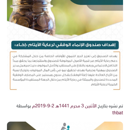
تم نشره بتاريخ
الأثنين 3 محرم 1441هـ 2-9-2019م
بواسطة
thbat