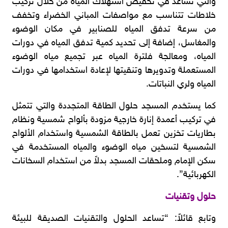
والتي تساعد في تخفيض استهلاك المياه من خلال تركيب
خلاطات تتناسب مع مواصفات المباني الخضراء وتخفف
من سرعة تدفق المياه للصنابير في مكان الوضوء
والمغاسل، إضافة إلى تحديد كمية تدفق المياه في دورات
المياه، ومعالجة فلترة المياه عبر تجميع مياه الوضوء
المستعملة وتدويرها وتنقيتها لإعادة استخدامها في دورات
المياه ولري النباتات.
كما يستخدم المسجد حلول الطاقة المتجددة والتي تتمثل
في تركيب أعمدة إنارة خارجية مزودة بألواح شمسية ونظام
بطاريات تخزين تعمل بالطاقة الشمسية واستخدام الألواح
الشمسية لتسخين مياه الوضوء والمياه المستخدمة في
سكن الإمام وملحقات المسجد بدلاً من استخدام السخانات
الكهربائية”.
حلول وتقنيات
وتابع قائلاً: “تساعد الحلول والتقنيات الصديقة للبيئة