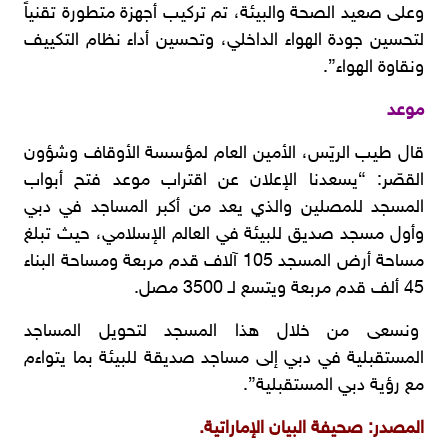
وعلى صعيد الصحة والبيئة، تم تركيب أجهزة متطورة تقنياً
لتحسين جودة الهواء الداخلي، وتحسين أداء نظام التكييف
ونقاوة الهواء”.
موعد
قال طيب الريّس، الأمين العام لمؤسسة الأوقاف وشؤون
القصّر: “يسعدنا الإعلان عن اقتراب موعد فتح أبواب
المسجد للمصلين والذي يعد من أكبر المساجد في دبي
وأول مسجد صديق للبيئة في العالم الإسلامي، حيث تبلغ
مساحة أرض المسجد 105 آلاف قدم مربعة ومساحة البناء
45 ألف قدم مربعة ويتسع لـ 3500 مصل.
ونسعى من خلال هذا المسجد لتحويل المساجد
المستقبلية في دبي إلى مساجد صديقة للبيئة بما يتواءم
مع رؤية دبي المستقبلية”.
المصدر: صحيفة البيان الإماراتية.