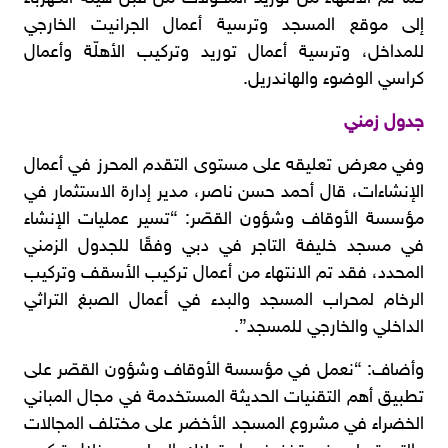
إلى موقع المسجد وترسية أعمال الجرانيت الخارجي
للمداخل، وترسية أعمال توريد وتركيب الأهلّة وأعمال
كراسي الوضوء والهاندريل.
جدول زمني
وفي معرض تعليقه على مستوى التقدم المحرز في أعمال
الإنشاءات، قال أحمد حسن ناصر، مدير إدارة الاستثمار في
مؤسسة الأوقاف وشؤون القصّر: “تسير عمليات الإنشاء
في مسجد خليفة التاجر في دبي وفقًا للجدول الزمني
المحدد، فقد تم الانتهاء من أعمال تركيب الأسقف وتركيب
الرخام لمحراب المسجد والبدء في أعمال الصبغ التراثي
الداخلي والخارجي للمسجد”.
وأضاف: “نعمل في مؤسسة الأوقاف وشؤون القصّر على
تطبيق أهم التقنيات الحديثة المستخدمة في مجال المباني
الخضراء في مشروع المسجد الأخضر على مختلف المجالات