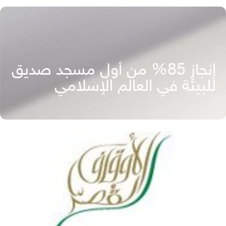
إنجاز 85% من أول مسجد صديق
للبيئة في العالم الإسلامي