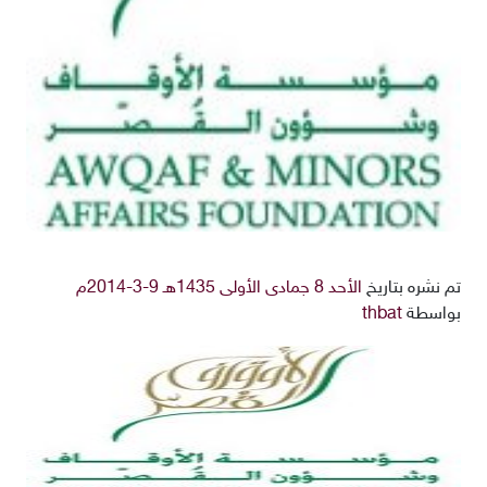
تم نشره بتاريخ
الأحد 8 جمادى الأولى 1435هـ 9-3-2014م
بواسطة
thbat