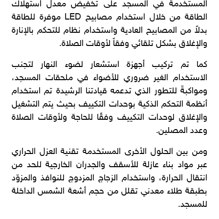
المستخدمة في المسجد على تخفيض معدل استهلاك
الطاقة من خلال استخدام مصابيح LED موفرة للطاقة
بدلاً من المصابيح العادية واستخدام نظام للتحكم بالإنارة
والإغلاق بشكل تلقائي وفقاً لأوقات الصلاة.
كما تم تركيب أجهزة استشعار لضوء النهار لتجنب
الاستخدام الغير ضروري للأضواء في ملحقات المسجد،
ومواكبةّ للتطور الذي تدعمه قيادتنا الرشيدة تم استخدام
أنظمة التحكم الذكية بوحدات التكييف بحيث يتم التشغيل
والإغلاق لوحدات التكييف وفقًا للحاجة ولأوقات الصلاة
وعدد المصلين.
ومن بين الحلول الأخرى المستخدمة تقنية العزل الحراري
عبر مواد بناء عازلة للأسقف والجدران الخارجية للحد من
انتقال الحرارة، واستخدام الزجاج المزدوج للنوافذ والمزوّد
بطبقة طلاء معدني تقلل من حجم أشعة الشمس الداخلة
للمسجد.