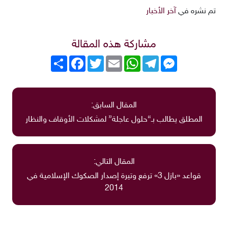
تم نشره في
آخر الأخبار
مشاركة هذه المقالة
Messenger
Telegram
WhatsApp
Email
Twitter
انشر
Facebook
المقال السابق:
المطلق يطالب بـ“حلول عاجلة” لمشكلات الأوقاف والنظار
المقال التالي:
قواعد «بازل 3» ترفع وتيرة إصدار الصكوك الإسلامية في
2014