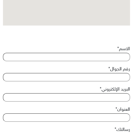
الاسم*
رقم الجوال*
البريد الإلكتروني*
العنوان*
رسالتك*