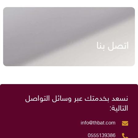
اتصل بنا
نسعد بخدمتك عبر وسائل التواصل
التالية:
info@thbat.com
0555139386