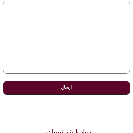
روابط قد تهمك..