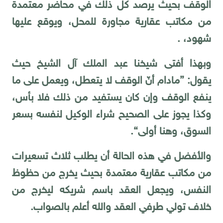
الوقف بحيث يرصد كل ذلك في محاضر معتمدة
من مكاتب عقارية مجاورة للمحل، ويوقع عليها
شهود، .
وبهذا أفتى شيخنا عبد الملك آل الشيخ حيث
يقول: {مادام أنّ الوقف لا يتعطل، ويعمل على ما
ينفع الوقف وإن كان يستفيد من ذلك فلا بأس،
وكذا يجوز على الصحيح شراء الوكيل لنفسه بسعر
السوق، وهنا أولى}.
والأفضل في هذه الحالة أن يطلب ثلاث تسعيرات
من مكاتب عقارية معتمدة بحيث يخرج من حظوظ
النفس، ويجعل العقد باسم شريكه ليخرج من
خلاف تولي طرفي العقد والله أعلم بالصواب.