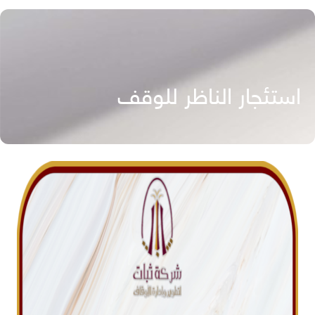
استئجار الناظر للوقف