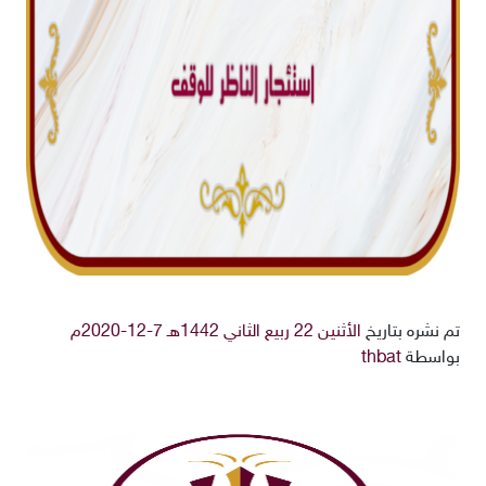
تم نشره بتاريخ
الأثنين 22 ربيع الثاني 1442هـ 7-12-2020م
بواسطة
thbat