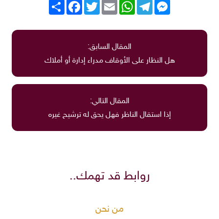
Messenger
Telegram
WhatsApp
Email
Twitter
انشر
Facebook
المقال السابق:
هل النظار على الأوقاف مدراء إدارة أو أملاك
المقال التالي:
إذا استقال الناظر فهل يحق له ترشيح غيره
روابط قد تهمك..
من نحن