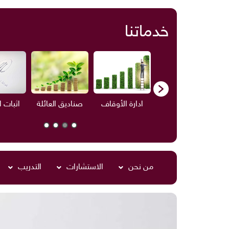
خدماتنا
ف
الاستشارات
ادارة الأوقاف
صناديق العائلة
اثبات 
من نحن
الاستشارات
التدريب