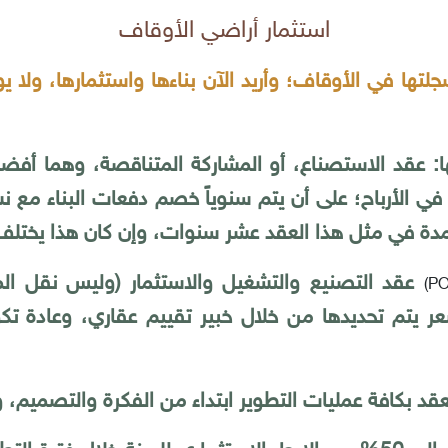
استثمار أراضي الأوقاف
 في الأوقاف؛ وأريد الآن بناءها واستثمارها، ولا يوجد
: عقد الاستصناع، أو المشاركة المتناقصة، وهما أف
 في الأرباح؛ على أن يتم سنوياً خصم دفعات البناء مع ن
المدة في مثل هذا العقد عشر سنوات، وإن كان هذا يخت
عقد التصنيع والتشغيل والاستثمار (وليس نقل الم
)
P
ر يتم تحديدها من خلال خبير تقييم عقاري، وعادة تك
قد بكافة عمليات التطوير ابتداء من الفكرة والتصميم، وان