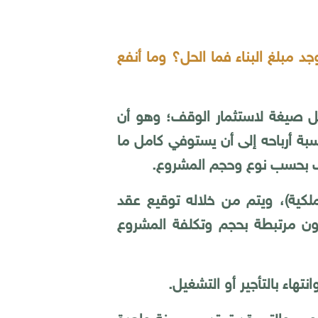
 مبلغ البناء فما الحل؟ وما أنفع
ضل صيغة لاستثمار الوقف؛ وهو أن
سبة أرباحه إلى أن يستوفي كامل ما
لف بحسب نوع وحجم المشروع.
لكية)، ويتم من خلاله توقيع عقد
ون مرتبطة بحجم وتكلفة المشروع
تهاء بالتأجير أو التشغيل.