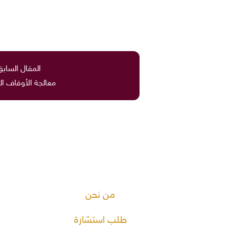
المقال السابق
معالجة الأوقاف ال
من نحن
طلب استشارة