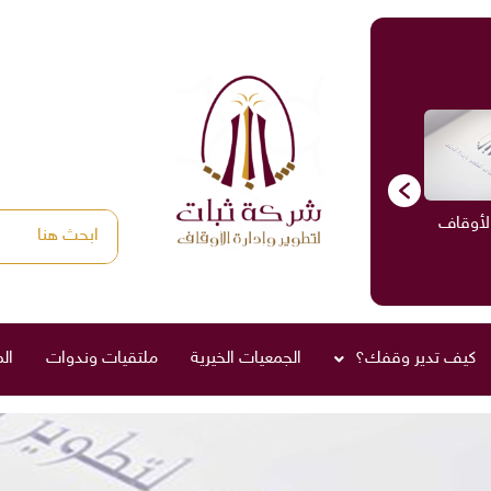
الأوقاف
الاستشارات
ادارة الأوقاف
صناديق العائلة
كيف تدير وقفك؟
الجمعيات الخيرية
ملتقيات وندوات
ال