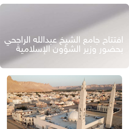
افتتاح جامع الشيخ عبدالله الراجحي
بحضور وزير الشؤون الإسلامية