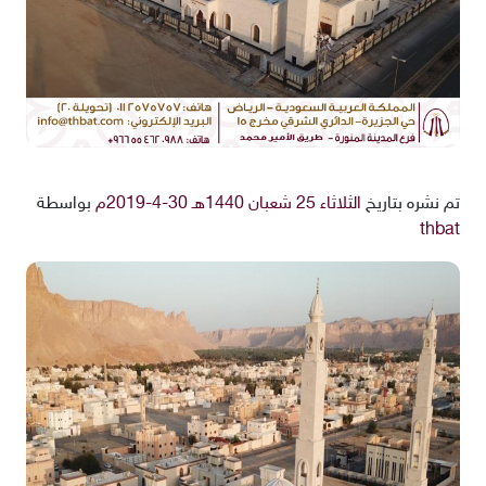
تم نشره بتاريخ
الثلاثاء 25 شعبان 1440هـ 30-4-2019م
بواسطة
thbat