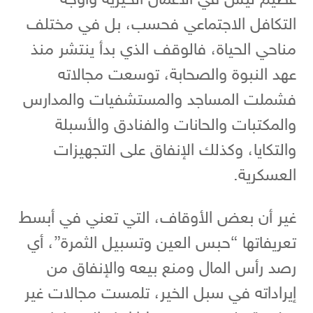
عظيم ليس في الأعمال الخيرية وأوجه
التكافل الاجتماعي فحسب، بل في مختلف
مناحي الحياة، فالوقف الذي بدأ ينتشر منذ
عهد النبوة والصحابة، توسعت مجالاته
فشملت المساجد والمستشفيات والمدارس
والمكتبات والحانات والفنادق والأسبلة
والتكايا، وكذلك الإنفاق على التجهيزات
العسكرية.
غير أن بعض الأوقاف، التي تعني في أبسط
تعريفاتها “حبس العين وتسبيل الثمرة”، أي
رصد رأس المال ومنع بيعه والإنفاق من
إيراداته في سبل الخير، تلمست مجالات غير