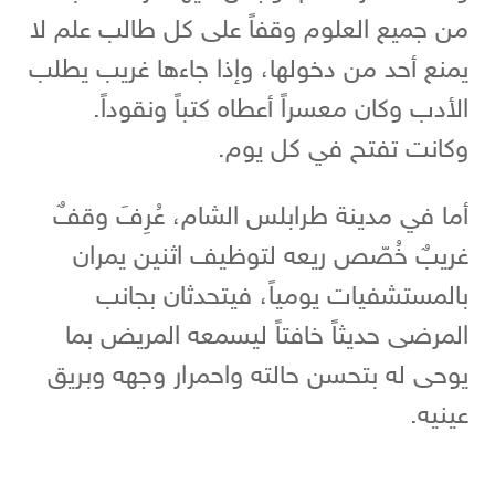
من جميع العلوم وقفاً على كل طالب علم لا
يمنع أحد من دخولها، وإذا جاءها غريب يطلب
الأدب وكان معسراً أعطاه كتباً ونقوداً.
وكانت تفتح في كل يوم.
أما في مدينة طرابلس الشام، عُرِفَ وقفٌ
غريبٌ خُصّص ريعه لتوظيف اثنين يمران
بالمستشفيات يومياً، فيتحدثان بجانب
المرضى حديثاً خافتاً ليسمعه المريض بما
يوحى له بتحسن حالته واحمرار وجهه وبريق
عينيه.