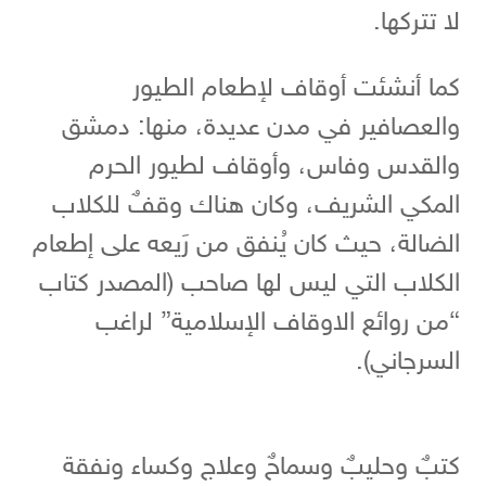
لا تتركها.
كما أنشئت أوقاف لإطعام الطيور
والعصافير في مدن عديدة، منها: دمشق
والقدس وفاس، وأوقاف لطيور الحرم
المكي الشريف، وكان هناك وقفٌ للكلاب
الضالة، حيث كان يُنفق من رَيعه على إطعام
الكلاب التي ليس لها صاحب (المصدر كتاب
“من روائع الاوقاف الإسلامية” لراغب
السرجاني).
كتبٌ وحليبٌ وسماحٌ وعلاج وكساء ونفقة