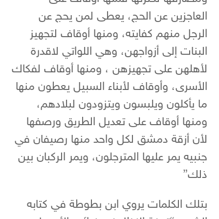
العاجزين عن الحج، يعطى لمن يحج عن
الرجل منهم كفايته، ومنها أوقاف لتجهيز
البنات إلى أزواجهن، وهي اللواتي لاقدرة
لأهلهن على تجهيزهن ، ومنها أوقاف لفكاك
الأسرى، وأوقاف لأبناء السبيل يعطون منها
ما يأكلون ويلبسون ويتزودون لبلادهم،
ومنها أوقاف على تعديل الطريق ورصفها
لأن أزقة دمشق لكل واحد منها رصيفان في
جنبيه يمر عليها المترجلون، ويمر الركبان بين
ذلك”
بتلك الكلمات يروي ابن بطوطة في كتابه