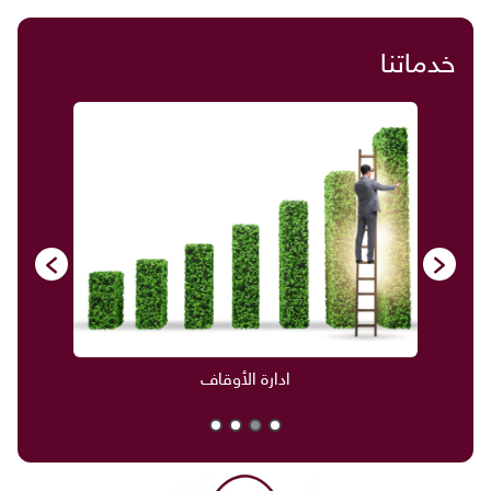
خدماتنا
صناديق العائلة