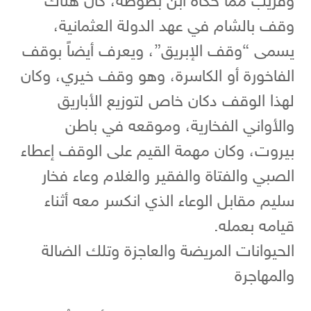
وقريب مما حكاه ابن بطوطة، كان هناك
وقف بالشام في عهد الدولة العثمانية،
يسمى “وقف الإبريق”، ويعرف أيضاً بوقف
الفاخورة أو الكاسرة، وهو وقف خيري، وكان
لهذا الوقف دكان خاص لتوزيع الأباريق
والأواني الفخارية، وموقعه في باطن
بيروت، وكان مهمة القيم على الوقف إعطاء
الصبي والفتاة والفقير والغلام وعاء فخار
سليم مقابل الوعاء الذي انكسر معه أثناء
قيامه بعمله.
الحيوانات المريضة والعاجزة وتلك الضالة
والمهاجرة