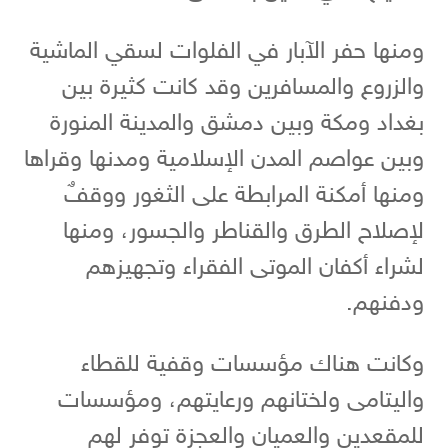
ومنها حفر الآبار في الفلوات لسقي الماشية
والزروع والمسافرين وقد كانت كثيرة بين
بغداد ومكة وبين دمشق والمدينة المنورة
وبين عواصم المدن الإسلامية ومدنها وقراها
ومنها أمكنة المرابطة على الثغور ووقفٌ
لإصلاح الطرق والقناطر والجسور، ومنها
لشراء أكفان الموتى الفقراء وتجهيزهم
ودفنهم.
وكانت هناك مؤسسات وقفية للقطاء
واليتامى ولختانهم ورعايتهم، ومؤسسات
للمقعدين والعميان والعجزة توفر لهم