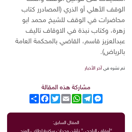
الوقف الأهلي أو الذري (المصادرر كتاب
محاضرات في الوقف للشيخ محمد ابو
زهرة، وكتاب نبذة في الاوقاف تاليف
عبدالعزيز قاسم، القاضي بالمحكمة العامة
بالرياض).
تم نشره في
آخر الأخبار
مشاركة هذه المقالة
Messenger
Telegram
WhatsApp
Email
Twitter
انشر
Facebook
المقال السابق:
“أوقاف الراجحي” تؤمّن وحدات سكنية لطلاب المنح