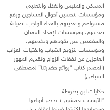
المسكن والملبس والغذاء والتعليم،
ومؤسسات لتحسين أحوال المساجين ورفع
مستواهم وتغذيتهم بالغذاء الواجب لصيانة
صحتهم، ومؤسسات لإمداد العميان
والمقعدين بمن يقودهم ويخدمهم،
ومؤسسات لتزويج الشباب والفتيات العزاب
العاجزين عن نفقات الزواج وتقديم المهور
(المصدر كتاب “روائع حضارتنا” لمصطفى
السباعي).
حكايات ابن بطوطة
“الأوقاف بدمشق لا تحصر أنواعها
ومصارفها لكثرتها فمنها أوقاف على