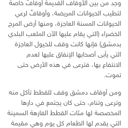
وجد من بين الأوقاف القديمة أوقافٌ خاصة
لتطيب الحيوانات المريضة، وأوقافٌ لرعي
الحيوانات المسنة العاجزة، ومنها أرض المرج
الخضراء (التي يقام عليها الآن الملعب البلدي
بدمشق) فإنها كانت وقف للخيول العاجزة
التي يأبى أصحابها الإنفاق عليها لعدم
الانتفاع بها، فترعى في هذه الأرض حتى
تموت.
ومن أوقاف دمشق وقف للقطط تأكل منه
وترعى وتنام، حتى كان يجتمع في دارها
المخصصة لها مئات القطط الفارهة السمينة
التي يقدم لها الطعام كل يوم وهي مقيمة