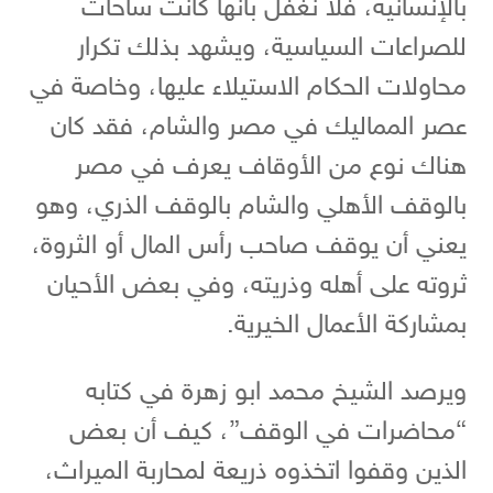
بالإنسانية، فلا نغفل بأنها كانت ساحات
للصراعات السياسية، ويشهد بذلك تكرار
محاولات الحكام الاستيلاء عليها، وخاصة في
عصر المماليك في مصر والشام، فقد كان
هناك نوع من الأوقاف يعرف في مصر
بالوقف الأهلي والشام بالوقف الذري، وهو
يعني أن يوقف صاحب رأس المال أو الثروة،
ثروته على أهله وذريته، وفي بعض الأحيان
بمشاركة الأعمال الخيرية.
ويرصد الشيخ محمد ابو زهرة في كتابه
“محاضرات في الوقف”، كيف أن بعض
الذين وقفوا اتخذوه ذريعة لمحاربة الميراث،