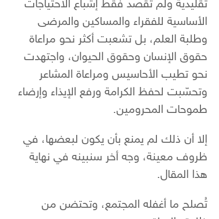
تقليدية ولم تقصد فقط إشباع الاحتياجات
الأساسية للفقراء والمساكين والمرضى
وطلبة العلم، بل تشعبت أكثر نحو مراعاة
حقوق الإنسان وحقوق الحيوان، واجتهدت
نحو تطيب الأحاسيس ومراعاة المشاعر
وتحسّبت لحفظ الكرامة ورفع الإيذاء وإرضاء
طموحات المحرومين.
إلا أن ذلك لم يمنع بأن يكون لبعضها، في
ظروف معينة، وجه أخر سنبينه في نهاية
هذا المقال.
تُصلح ما أغفله المجتمع، وتحتضن من