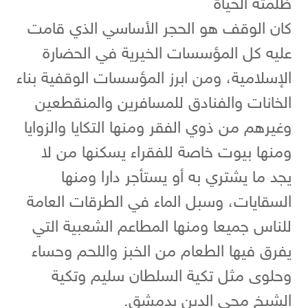
ظلمته الحياة
كان الوقف هو الحجر الأساسي الذي قامت
عليه كل المؤسسات الخيرية في الحضارة
الإسلامية، ومن ابرز المؤسسات الوقفية بناء
الخانات والفنادق للمسافرين والمنقطعين
وغيرهم من ذوي الفقر ومنها التكايا والزوايا
ومنها بيوت خاصة للفقراء يسكنها من لا
يجد ما يشتري به أو يستأجر دارا ومنها
السقايات، وسبل الماء في الطرقات العامة
للناس جميعا ومنها المطاعم الشعبية التي
يفرق فيها الطعام من الخبز واللحم وحساء
وحلوى مثل تكية السلطان سليم وتكية
الشيخ محي الدين بدمشق.