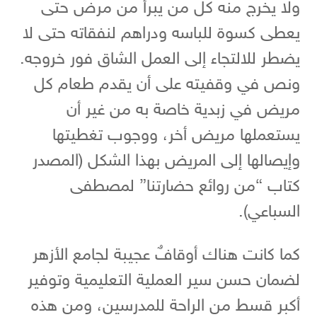
ولا يخرج منه كل من يبرأ من مرض حتى
يعطى كسوة للباسه ودراهم لنفقاته حتى لا
يضطر للالتجاء إلى العمل الشاق فور خروجه.
ونص في وقفيته على أن يقدم طعام كل
مريض في زبدية خاصة به من غير أن
يستعملها مريض أخر، ووجوب تغطيتها
وإيصالها إلى المريض بهذا الشكل (المصدر
كتاب “من روائع حضارتنا” لمصطفى
السباعي).
كما كانت هناك أوقافٌ عجيبة لجامع الأزهر
لضمان حسن سير العملية التعليمية وتوفير
أكبر قسط من الراحة للمدرسين، ومن هذه