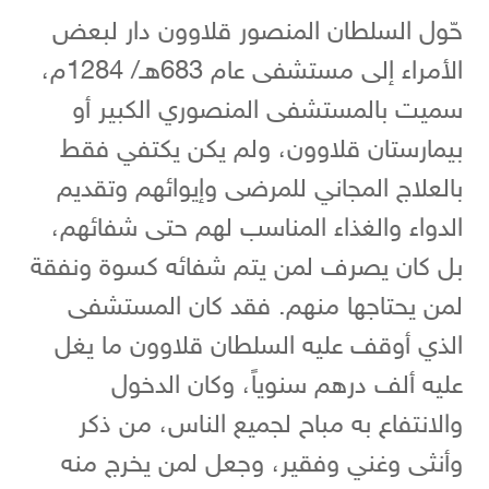
حّول السلطان المنصور قلاوون دار لبعض
الأمراء إلى مستشفى عام 683هـ/ 1284م،
سميت بالمستشفى المنصوري الكبير أو
بيمارستان قلاوون، ولم يكن يكتفي فقط
بالعلاج المجاني للمرضى وإيوائهم وتقديم
الدواء والغذاء المناسب لهم حتى شفائهم،
بل كان يصرف لمن يتم شفائه كسوة ونفقة
لمن يحتاجها منهم. فقد كان المستشفى
الذي أوقف عليه السلطان قلاوون ما يغل
عليه ألف درهم سنوياً، وكان الدخول
والانتفاع به مباح لجميع الناس، من ذكر
وأنثى وغني وفقير، وجعل لمن يخرج منه