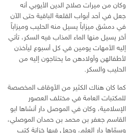
وكان من ميرات صلاح الدين الأيوبي أنه
جعل في أحد أبواب القلعة الباقية حتى الآن
في دمشق ميزاباً يسيل منه الحليب وميزاباً
أخر يسيل منها الماء المذاب فيه السكر، تأتي
إليه الأمهات يومين في كل أسبوع ليأخذن
لأطفالهن وأولادهن ما يحتاجون إليه من
الحليب والسكر.
كما كان هناك الكثير من الأوقاف المخصصة
للمكتبات العامة في مختلف العصور
الإسلامية، وكان في الموصل دار أنشاها ابو
القاسم جعفر بن محمد بن حمدان الموصلي،
وسمّاها دار العلم، وجعل فيها خزانة كتب