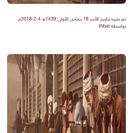
تم نشره بتاريخ
الأحد 18 جمادى الأولى 1439هـ 4-2-2018م
بواسطة
thbat