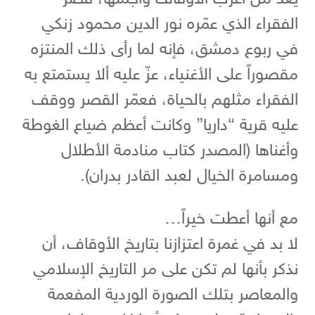
الفقراء الذي عمّره نور الدين محمود زنكي
في ربوع دمشق، فإنه لما رأى ذلك المنتزه
مقصوراً على الأغنياء، عزّ عليه ألا يستمتع به
الفقراء مثلهم بالحياة، فعمّر القصر ووقف
عليه قرية “داريا” وكانت أعظم ضياع الغوطة
وأغناها (المصدر كتاب منادمة الأطلال
ومسامرة الخيال لعبد القادر بدران).
مع أنها أعطت خيراً…
لا بد في غمرة اعتزازنا بتاريخ الأوقاف، أن
نذكر بأنها لم تكن على مر التاريخ الإسلامي
والمعاصر بتلك الصورة الوردية المفعمة