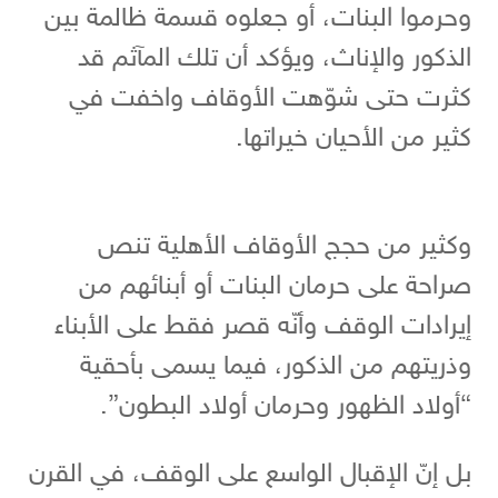
وحرموا البنات، أو جعلوه قسمة ظالمة بين
الذكور والإناث، ويؤكد أن تلك المآثم قد
كثرت حتى شوّهت الأوقاف واخفت في
كثير من الأحيان خيراتها.
وكثير من حجج الأوقاف الأهلية تنص
صراحة على حرمان البنات أو أبنائهم من
إيرادات الوقف وأنّه قصر فقط على الأبناء
وذريتهم من الذكور، فيما يسمى بأحقية
“أولاد الظهور وحرمان أولاد البطون”.
بل إنّ الإقبال الواسع على الوقف، في القرن