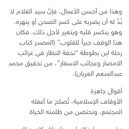
وهذا من أحسن الأعمال، فإنَّ سيد الغلام لا
بُدَّ له أن يضربه على كسر الصحن أو ينهره،
وهو ينكسر قلبه ويتغير لأجل ذلك، فكان
هذا الوقف جبراً للقلوب” (المصدر كتاب
رحلة ابن بطوطة “تحفة النظار في غرائب
الامصار وعجائب الاسفار”، من تحقيق محمد
عبدالمنعم العريان).
أقوال جاهزة
الأوقاف الإسلامية، تُصلح ما أغفله
المجتمع، وتحتضن من ظلمته الحياة