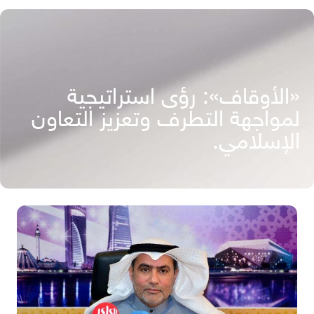
«الأوقاف»: رؤى استراتيجية
لمواجهة التطرف وتعزيز التعاون
الإسلامي.