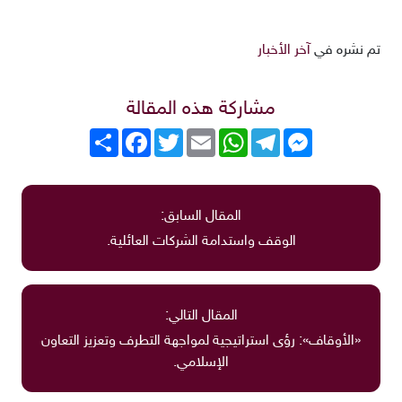
تم نشره في
آخر الأخبار
مشاركة هذه المقالة
Messenger
Telegram
WhatsApp
Email
Twitter
انشر
Facebook
المقال السابق:
الوقف واستدامة الشركات العائلية.
المقال التالي:
«الأوقاف»: رؤى استراتيجية لمواجهة التطرف وتعزيز التعاون
الإسلامي.