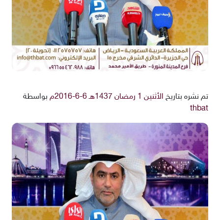
تم نشره بتاريخ
الأثنين 1 رمضان 1437هـ 6-6-2016م
بواسطة
thbat