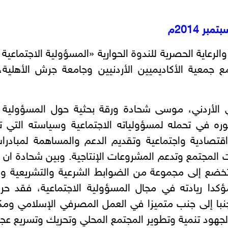
والرعاية الحصرية للندوة الحوارية «المسؤولية الاجتماع
 مع جمعية الأكاديميين الأردنيين وجامعة جرش الأهلية
ي الأردني، موسى شحادة ورقة بحثية حول المسؤولية ال
طوره في تحمله لمسؤولياته الاجتماعية وسياسته التي
تصادية واجتماعية وتقديم الدعم والمساهمة لمبادرات
لمجتمع وتدعم المشروعات الإنتاجية. وبين شحادة ان أع
ضع إلى مجموعة من الضوابط الشرعية والتشريعية وال
مؤكدا ريادته في مجال المسؤولية الاجتماعية، فقد 
با إلى جنب متميزا في العمل المصرفي الإسلامي ومكملا
هود تنمية وتطوير المجتمع المحلي وتحريك وتسريع عجلة