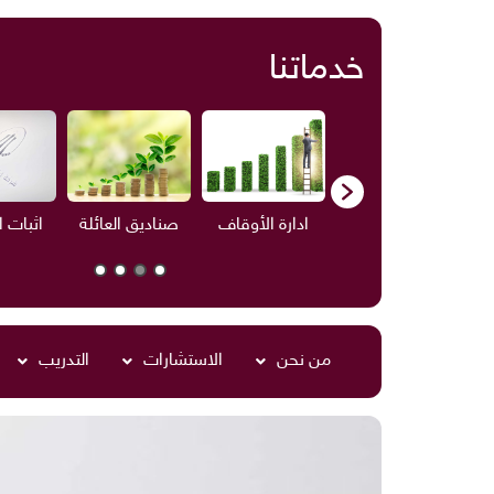
خدماتنا
ف
الاستشارات
ادارة الأوقاف
صناديق العائلة
اثبات 
من نحن
الاستشارات
التدريب