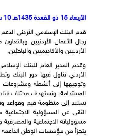
الأربعاء 15 ذو القعدة 1435هـ 10 سبتمبر 2014م
قدم البنك الإسلامي الأردني الدعم 
رجال الأعمال الأردنيين وبالتعاون
الأردنيين والأكاديميين والباحثين.
وقدم المدير العام للبنك الإسلام
الأردني تناول فيها دور البنك وت
وتوجيهها إلى أنشطة ومشروعات اق
المستدامة، وتستهدف مختلف فئات ا
تستند إلى منظومة قيم وقواعد وتخ
الثاني عن المسؤولية الاجتماعية 
مسؤولياته الاجتماعية والمصرفية جن
يتجزأ من مؤسسات الوطن الداعمة لج