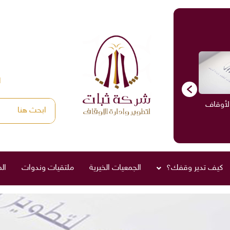
ا
الأوقاف
الاستشارات
ادارة الأوقاف
صناديق العائلة
كيف تدير وقفك؟
الجمعيات الخيرية
ملتقيات وندوات
ال