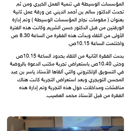
المؤسسات الوسيطة في تنمية العمل الخيري ومن ثم
تحدث الدكتور سالم بن أحمد الديني عن ورقة عمل ثانية
بعنوان ( مقومات نجاح المؤسسات الوسيطة ) وتم إدارة
الورقتين من قبل الدكتور حسن الشريم وكانت هذه الفترة
الأولى من اللقاء وبدأت هذه الفقرة من الساعة 8.30 ص
واختتمت الساعة 10.15ص.
بدءت الفقرة الثانية من اللقاء بحدود الساعة 10.15ص
وحتى 10.40ص باستعراض تجربة مكتب الدعوة بالروضة
في التسويق الإلكتروني والتي ألقاها الأستاذ ياسر بن عبد
المحسن التويجري وبعد استعراض التجربة كانت هناك
مناقشات ومداخلات حول هذه التجربة وتم إدارة هذه
الفقرة من قبل الأستاذ محمد العضيب.