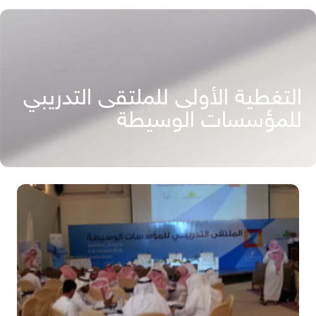
التغطية الأولى للملتقى التدريبي
للمؤسسات الوسيطة