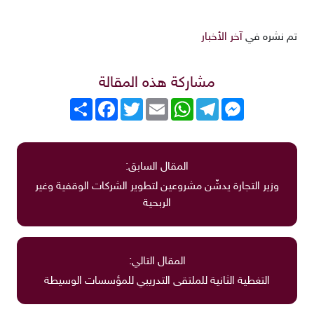
تم نشره في
آخر الأخبار
مشاركة هذه المقالة
Messenger
Telegram
WhatsApp
Email
Twitter
انشر
Facebook
المقال السابق:
وزير التجارة يدشّن مشروعين لتطوير الشركات الوقفية وغير
الربحية
المقال التالي:
التغطية الثانية للملتقى التدريبي للمؤسسات الوسيطة