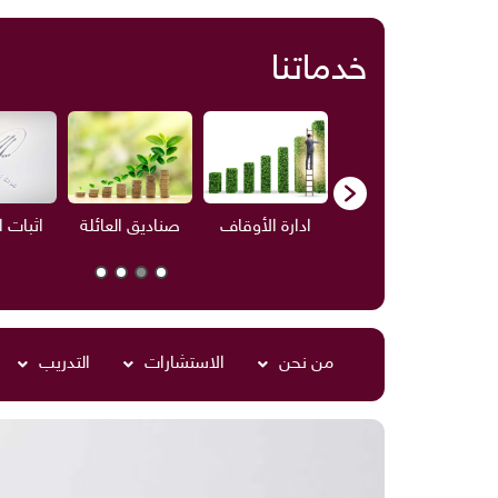
خدماتنا
ف
الاستشارات
ادارة الأوقاف
صناديق العائلة
اثبات 
من نحن
الاستشارات
التدريب