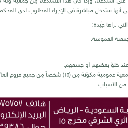
على استدعاء، وإذا كان هذا الاستدعاء مِن جمعيّة وله مس
 يعني أنها ستدخل مباشرة في الإجراء المطلوب لدى المحكم
ي نراها جيِّدة:
وهناك تجربة في وقف عائلي فيه جمعية عمومية مكوّنة مِ
من الأسباب.