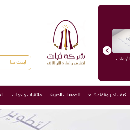
الأوقاف
الاستشارات
ادارة الأوقاف
صناديق العائلة
كيف تدير وقفك؟
الجمعيات الخيرية
ملتقيات وندوات
ال