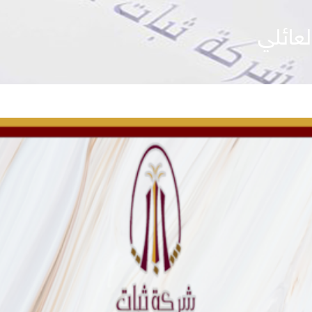
عائلي