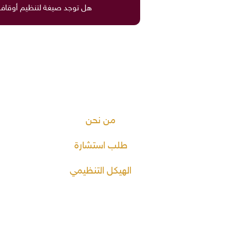
هل توجد صيغة لتنظيم أوقاف
من نحن
طلب استشارة
الهيكل التنظيمي