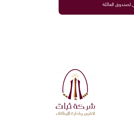
ي لصندوق العائلة