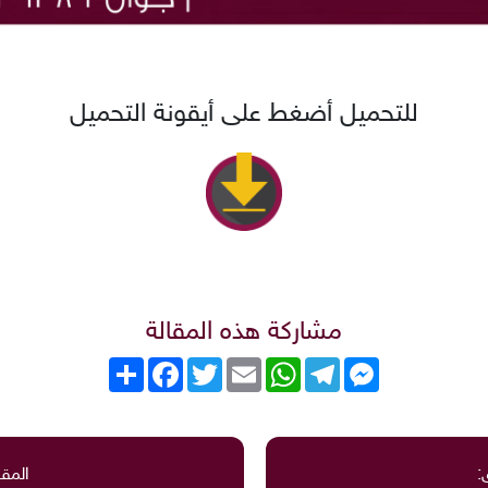
للتحميل أضغط على أيقونة التحميل
مشاركة هذه المقالة
Messenger
Telegram
WhatsApp
Email
Twitter
انشر
Facebook
:
المقا