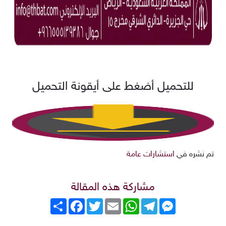
للتحميل أضغط على أيقونة التحميل
تم نشره في
استشارات عامة
مشاركة هذه المقالة
Messenger
Telegram
WhatsApp
Email
Twitter
انشر
Facebook