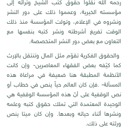
رحمه الله نقلوا حقوق كتب الشيخ وتراثه إلى
مؤسسته الخيرية، وعمموا ذلك على دور النشر
ونشروه في الإعلام، وتولت المؤسسة منذ ذلك
الوقت تفريغ أشرطته ونشر كتبه بنفسها مع
التعاون مع بعض دور النشر المتخصصة.
والحقوق الفكرية تقوّم مثل المال وتنتقل بالإرث
كما كيّفه بعض الفقهاء المعاصرين- وإن كانت
الأنظمة المطبقة هنا ضعيفة في مراعاة هذه
المسألة- .فإن كان العالم حياً ينص في خطاب أو
نص الوقفية على أنّ هذه المؤسسة الوقفية هي
الوحيدة المعتمدة التي تملك حقوق كتبه وعلمه
ونشرها أثناء حياته وبعدها. وإن كان ميتا ينص
ورثته على ذلك.