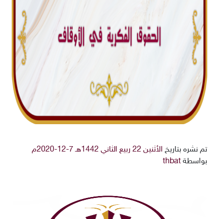
تم نشره بتاريخ
الأثنين 22 ربيع الثاني 1442هـ 7-12-2020م
بواسطة
thbat