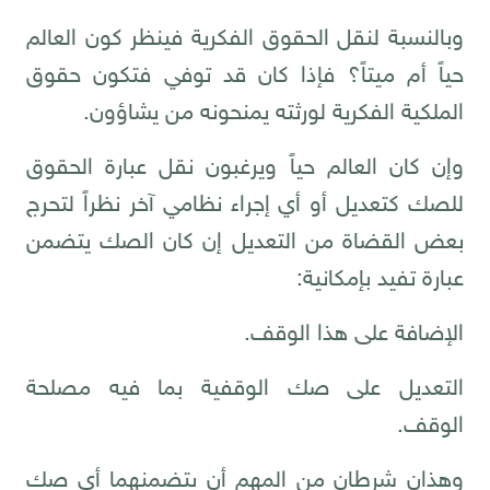
وبالنسبة لنقل الحقوق الفكرية فينظر كون العالم
حياً أم ميتاً؟ فإذا كان قد توفي فتكون حقوق
الملكية الفكرية لورثته يمنحونه من يشاؤون.
وإن كان العالم حياً ويرغبون نقل عبارة الحقوق
للصك كتعديل أو أي إجراء نظامي آخر نظراً لتحرج
بعض القضاة من التعديل إن كان الصك يتضمن
عبارة تفيد بإمكانية:
الإضافة على هذا الوقف.
التعديل على صك الوقفية بما فيه مصلحة
الوقف.
وهذان شرطان من المهم أن يتضمنهما أي صك