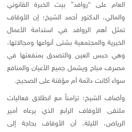
العام على “روافد” بيت الخبرة القانوني
والمالي، الدكتور أحمد الشيخ؛ إن الأوقاف
تمثل أهم الروافد في استدامة الأعمال
الخيرية والمجتمعية بشتى أنواعها ومجالاتها،
وهي حبس العين والتصدق بمنفعتها في
مصرف مباح ويشمل جميع الأعيان والمنافع
سواء أكانت دائمة أم مؤقتة على الصحيح.
وأضاف الشيخ؛ تزامناً مع انطلاق فعاليات
ملتقى الأوقاف الرابع الذي يرعاه أمير
الرياض، الليلة، أن الأوقاف بحاجة إلى