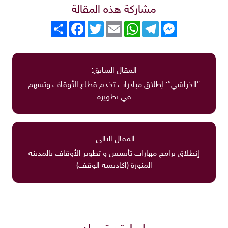
مشاركة هذه المقالة
Messenger
Telegram
WhatsApp
Email
Twitter
انشر
Facebook
المقال السابق:
“الخراشي”: إطلاق مبادرات تخدم قطاع الأوقاف وتسهم
في تطويره
المقال التالي:
إنطلاق برامج مهارات تأسيس و تطوير الأوقاف بالمدينة
المنورة (اكاديمية الوقف)