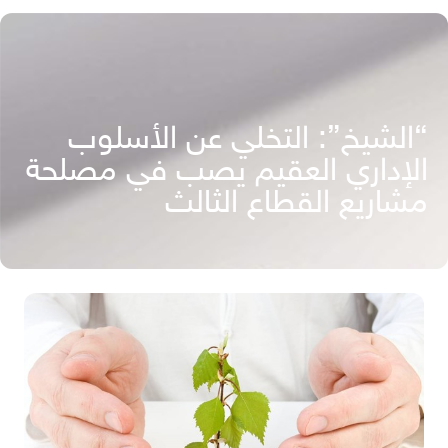
“الشيخ”: التخلي عن الأسلوب
الإداري العقيم يصب في مصلحة
مشاريع القطاع الثالث