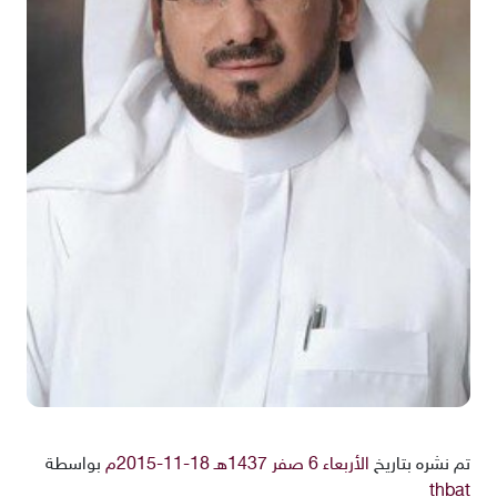
تم نشره بتاريخ
الأربعاء 6 صفر 1437هـ 18-11-2015م
بواسطة
thbat