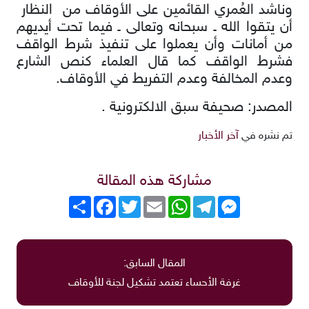
وناشد العُمري القائمين على الأوقاف من النظار
أن يتقوا الله ـ سبحانه وتعالى ـ فيما تحت أيديهم
من أمانات وأن يعملوا على تنفيذ شرط الواقف
فشرط الواقف كما قال العلماء كنص الشارع
وعدم المخالفة وعدم التفريط في الأوقاف.
المصدر: صحيفة سبق الالكترونية .
تم نشره في
آخر الأخبار
مشاركة هذه المقالة
Messenger
Telegram
WhatsApp
Email
Twitter
انشر
Facebook
المقال السابق:
غرفة الأحساء تعتمد تشكيل لجنة للأوقاف