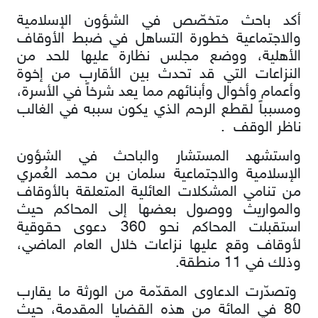
أكد باحث متخصّص في الشؤون الإسلامية
والاجتماعية خطورة التساهل في ضبط الأوقاف
الأهلية، ووضع مجلس نظارة عليها للحد من
النزاعات التي قد تحدث بين الأقارب من إخوة
وأعمام وأخوال وأبنائهم مما يعد شرخاً في الأسرة،
ومسبباً لقطع الرحم الذي يكون سببه في الغالب
ناظر الوقف .
واستشهد المستشار والباحث في الشؤون
الإسلامية والاجتماعية سلمان بن محمد العُمري
من تنامي المشكلات العائلية المتعلقة بالأوقاف
والمواريث ووصول بعضها إلى المحاكم حيث
استقبلت المحاكم نحو 360 دعوى حقوقية
لأوقاف وقع عليها نزاعات خلال العام الماضي،
وذلك في 11 منطقة.
وتصدّرت الدعاوى المقدّمة من الورثة ما يقارب
80 في المائة من هذه القضايا المقدمة، حيث