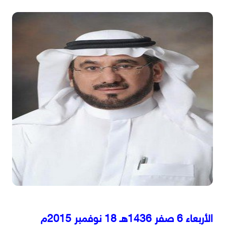
الأربعاء 6 صفر 1436هـ 18 نوفمبر 2015م