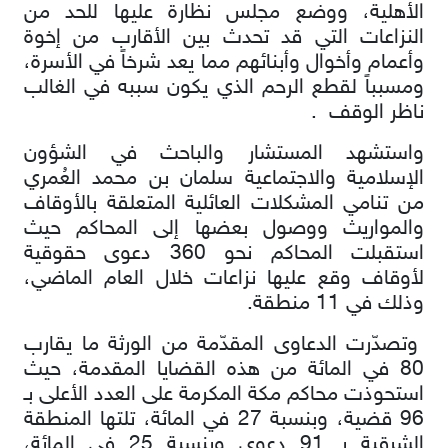
الأهلية، ووضع مجلس نظارة عليها للحد من
النزاعات التي قد تحدث بين الأقارب من إخوة
وأعمام وأخوال وأبنائهم مما يعد شرخاً في الأسرة،
ومسبباً لقطع الرحم الذي يكون سببه في الغالب
ناظر الوقف .
واستشهد المستشار والباحث في الشؤون
الإسلامية والاجتماعية سلمان بن محمد العُمري
من تنامي المشكلات العائلية المتعلقة بالأوقاف
والمواريث ووصول بعضها إلى المحاكم حيث
استقبلت المحاكم نحو 360 دعوى حقوقية
لأوقاف وقع عليها نزاعات خلال العام الماضي،
وذلك في 11 منطقة.
وتصدّرت الدعاوى المقدّمة من الورثة ما يقارب
80 في المائة من هذه القضايا المقدمة، حيث
استحوذت محاكم مكة المكرمة على العدد الأعلى بـ
96 قضية، وبنسبة 27 في المائة، تلتها المنطقة
الشرقية بـ 91 دعوى وبنسبة 25 في المائة،