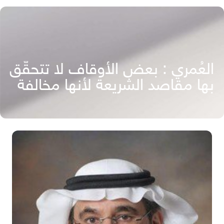
العُمري : بعض الأوقاف لا تتحقّق
بها مقاصد الشريعة لأنها مخالفة