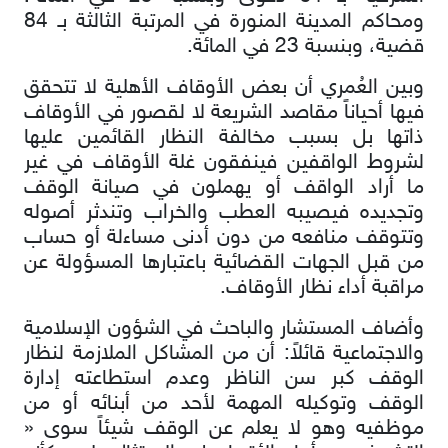
ومحاكم المدينة المنورة في المرتبة الثالثة بـ 84
قضية، وبنسبة 23 في المائة.
وبين العُمري أن بعض الأوقاف الأهلية لا تتحقق
فيها أحياناً مقاصد الشريعة لا لقصور في الأوقاف
ذاتها بل بسبب مخالفة النظار القائمين عليها
لشروط الواقفين فينفقون غلة الأوقاف في غير
ما أراد الواقف أو يهملون في صيانة الوقف
وتجديده فيصيبه العطب والخراب وتندثر أصوله
وتتوقف منافعه من دون أدنى مساءلة أو حساب
من قبل الجهات القضائية باعتبارها المسؤولة عن
مراقبة أداء نظار الأوقاف.
وأضاف المستشار والباحث في الشؤون الإسلامية
والاجتماعية قائلاً: أن من المشاكل الملازمة لنظار
الوقف كبر سن الناظر وعدم استطاعته إدارة
الوقف وتوكيله المهمة لأحد من أبنائه أو من
موظفيه وهو لا يعلم عن الوقف شيئاً سوى «