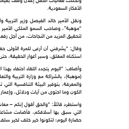
الأفكار السعودية.
ونقل الأمير خالد الفيصل وزير التربية و
“موهبة”، وصاحب السمو الملكي الأمير سلم
لتحقيق المزيد من النجاحات، من أجل رفع
وقال: “يشرفني أن أرعى للمرة الأولى حفل 
استكناه المغلق، وسبر أغوار الحقيقة، حتى
وأضاف: “اليوم يتجدد اللقاء احتفاء بهذا ا
(موهبة)، بالشراكة مع وزارة التربية والت
والمعرفة، بتوفير البيئة التنافسية التي 
الكون وما احتوى من آيات ودلائل، وإعمار
واستطرد قائلاً: “والحق أقول إنكم – معا
التي سبق بها أسلافكم، فأضاءت مشاعلها 
حضارة اليوم؛ لتكونوا خير خلف لخير سلف