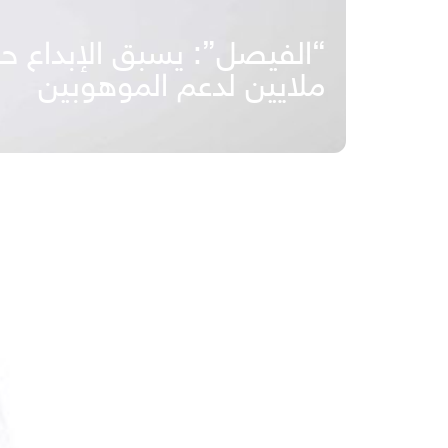
ملايين لدعم الموهوبين