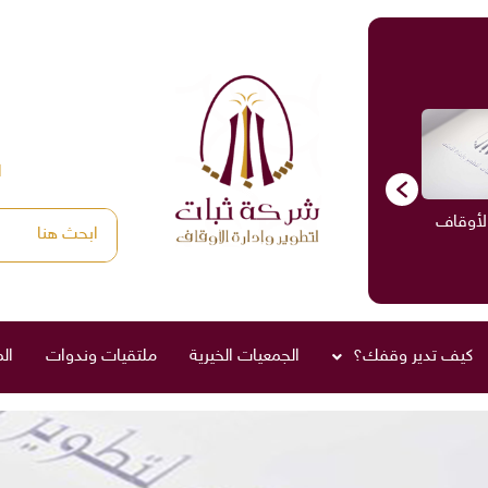
ا
الأوقاف
الاستشارات
ادارة الأوقاف
صناديق العائلة
كيف تدير وقفك؟
الجمعيات الخيرية
ملتقيات وندوات
ال