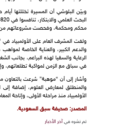
محكم ومحكمة، وفحصت مشروعاتهم من قِبل 209 أعضاء في اللجان العلمية ولجان الأخلاقي
ولفت المشرف العام على الأولمبياد في “
والدعم الكبير، والعناية الخاصة لمواهب
الرعاية والسقيا لهذه البراعم، بجانب ال
في سباق مع الزمن لمواكبة تطلعاتهم، وإر
وأشار إلى أن “موهبة” شرعت بالتعاون مع 
والمنطلق لمعارض العلوم، إضافة إلى ا
الأولمبياد منذ مراحله الأولى، وإتاحة المع
المصدر: صحيفة سبق السعودية.
تم نشره في
آخر الأخبار