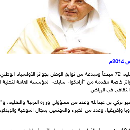
الابتكار، و27 مشروعاً بجوائز خاصة مقدمة من “أرامكوا- سابك- المؤسسة العا
 الثقافي في الرياض.
ير تركي بن عبدالله وعدد من مسؤولي وزارة التربية والتعليم، 
وإفريقيا، وعدد من الخبراء والمهتمين بمجال الموهبة والإبداع، 