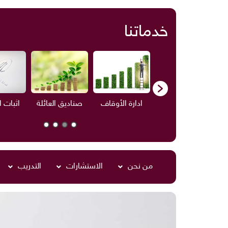
خدماتنا
ف
الاستشارات
ادارة الأوقاف
صناديق العائلة
اثبات 
من نحن
الاستشارات
التدريب