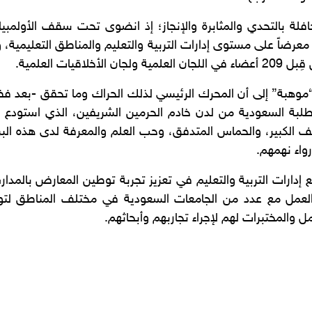
ات العلمية.
موهبة” إلى أن المحرك الرئيسي لذلك الحراك وما تحقق -بعد فضل 
 طلبة السعودية من لدن خادم الحرمين الشريفين، الذي استودع “م
شغف الكبير، والحماس المتدفق، وحب العلم والمعرفة لدى هذه الب
واء نهمهم.
إدارات التربية والتعليم في تعزيز تجربة توطين المعارض بالمدا
لعمل مع عدد من الجامعات السعودية في مختلف المناطق لتو
امل والمختبرات لهم لإجراء تجاربهم وأبحاثهم.