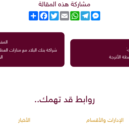
مشاركة هذه المقالة
Messenger
Telegram
WhatsApp
Email
Twitter
انشر
Facebook
المقا
:
شراكة بنك البلاد مع منارات العط
ظة الأترجة
ال
روابط قد تهمك..
الإدارات والأقسام
الأخبار