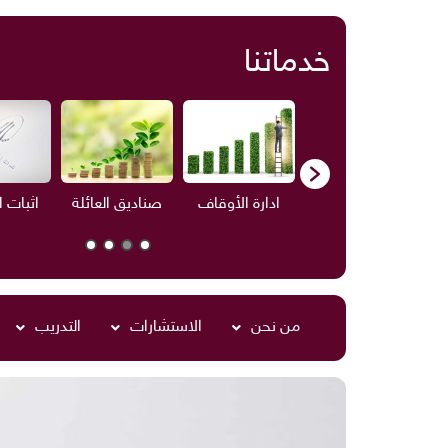
خدماتنا
ف
الاستشارات
ادارة الأوقاف
صناديق العائلة
اثبات 
من نحن
الاستشارات
التدريب