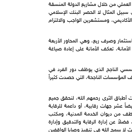
العملي من خلال مشاريع الدولة المنسقة
بيل المثال لا الحصر البنك الإسلامي
أكاديمي، ومستشعرين الواجب والالتزام
استثمار وصرف ريع، وهي المحاور الأربعة
لأمانة، تعكف الأمانة على إعادة صياغة
مؤسسي الناجح الذي يوظف دور الفرد في
ف المؤسسات الناجحة، التي حصدت كثيراً
حت أطباق الثرى رحمهم الله، لنحقق جميع
اً عشر جهات رقابية، أو داعمة للرقابة
لتوظف من ديوان الخدمة المدنية، ومكتب
لاً عن إدارة الرقابة والتدقيق وإدارة
حدث لا سمح الله في تنفيذ وصايا الواقفين