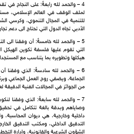
4 – والحمد لله رابعةً: على النجاح في
لملف الوقف في العالم الإسلامي، مستف
للتنمية في المجال التنموي، وكرسي الش
الأدبي تجاه الدول التي تحتاج الى دعم تجا
5 – والحمد لله خامسةً: أن وفقنا الى ا
التي تقوم عليها فلسفة تكوين الهيكل ال
هيكلها وتطويره بما يتناسب مع المستجدات
6 – والحمد لله سادسةً: الذي وفقنا أ
الجماعة، ويضفي روح العمل الجماعي وبرك
من الجوائز في المجالات الفنية الدقيقة لع
7 – والحمد لله سابعةً: الذي وفقنا لن
وصاياهم وبدقة بالغة تتكامل في تحقيق و
داخلية وخارجية، هي ديوان المحاسبة، وا
التدقيق الداخلي، ومكتب التدقيق الخارج
الشؤون الشرعية والقانونية، وإدارة التخطي