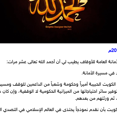
مانة العامة للأوقاف يطيب لي أن أحمد الله تعالى عشر مرات:
ولة الكويت الحبيبة أميراً وحكومة وشعباً من الداعمين للوقف ومس
توفير سائر احتياجاتها من الميزانية الحكومية لا الوقفية، وإن ك
، ثم ورثتهم من بعدهم.