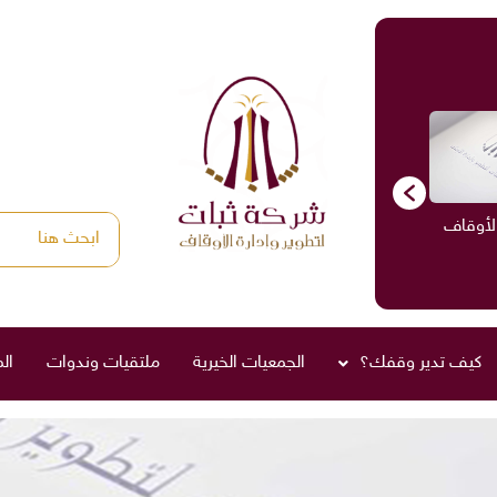
الأوقاف
الاستشارات
ادارة الأوقاف
صناديق العائلة
كيف تدير وقفك؟
الجمعيات الخيرية
ملتقيات وندوات
ال