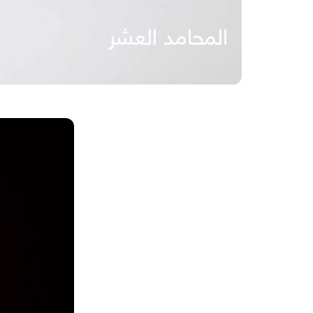
المحامد العشر