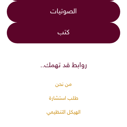
الصوتيات
كتب
روابط قد تهمك..
من نحن
طلب استشارة
الهيكل التنظيمي