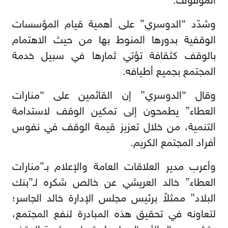
الموقوف.
وشدّد “الدوسري” على أهمية قيام المؤسسات
الوقفية بدورها المنوط بها من حيث الاهتمام
بالوقف كثقافة تؤتي ثمارها في سبيل خدمة
المجتمع بجميع أطيافه.
وقال “الدوسري” إن القائمين على “منارات
العطاء” يطمحون إلى تمكين الوقف لاستدامة
التنمية، من خلال تعزيز قيمة الوقف في نفوس
أفراد المجتمع الكريم.
وأعرب مدير العلاقات العامة والإعلام بـ”منارات
العطاء” خالد العريشي عن خالص شكره لـ”بنك
البلاد” ممثلاً برئيس مجلس الإدارة خالد الجاسر؛
لتعاونه في تحقيق هذه المبادرة لنفع المجتمع،