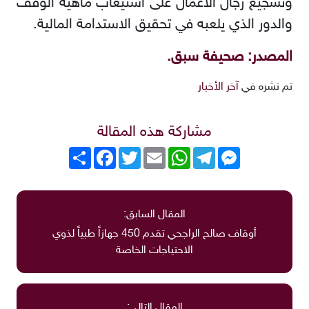
وتشجيع رجال الأعمال على استيعاب ماهية الوقف
والدور الذي يلعبه في تحقيق الاستدامة المالية.
المصدر: صحيفة سبق.
تم نشره في
آخر الأخبار
مشاركة هذه المقالة
Messenger
Telegram
WhatsApp
Email
Twitter
انشر
Facebook
المقال السابق:
أوقاف صالح الراجحي تقدم 450 جهازاً طبياً لذوي
الاحتياجات الخاصة
المقال التالي: