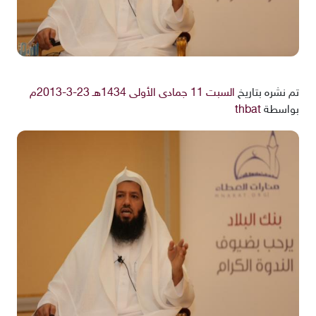
تم نشره بتاريخ
السبت 11 جمادى الأولى 1434هـ 23-3-2013م
بواسطة
thbat