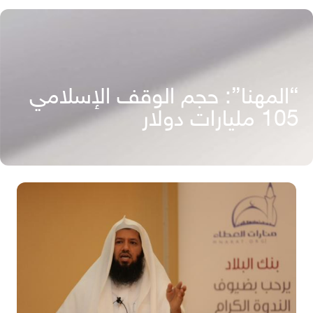
“المهنا”: حجم الوقف الإسلامي
105 مليارات دولار