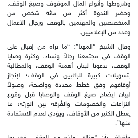
وشروطها وأنواع المال الموقوف وصيغ الوقف.
وحضر الندوة أكثر من مائة شخص من
المتخصصين والمهتمين بالوقف ورجال الأعمال
وعدد من الإعلاميين.
وقال الشيخ “المهنا”: “ما نراه من إقبال على
الوقف في مجتمعنا رجالاً ونساء، وكثرة وصايا
الوقف، يدعونا لبيان أهمية الوقف، والمطالبة
بتسهيلات كبيرة للراغبين في الوقف؛ لإنجاز
أوقافهم وفق خطط محددة وواضحة، وصولاً
لبيان إيضاح صيغ الوقف والوصايا قبل وقوع
النزاعات والخصومات والفُرقة بين الورثة؛ ما
يعطل الكثير من الأوقاف، ويؤدي لعدم الاستفادة
منها”.