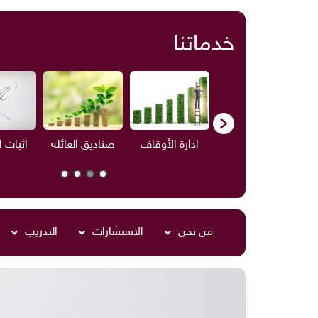
خدماتنا
ف
الاستشارات
ادارة الأوقاف
صناديق العائلة
اثبات 
من نحن
الاستشارات
التدريب