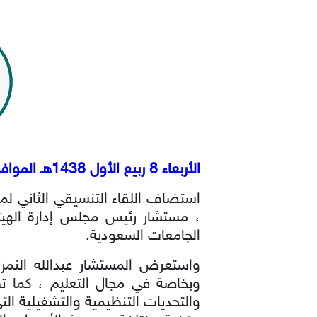
الأربعاء 8 ربيع الأول 1438هـ الموافق 7 ديسمبر 2016م
استضاف اللقاء التنسيقي الثاني ل
، مستشار رئيس مجلس إدارة الهيئ
الجامعات السعودية.
واستعرض المستشار عبدالله النمري
وبخاصة في مجال التعليم ، كما ت
والتحديات التنظيمية والتشغيلية ال