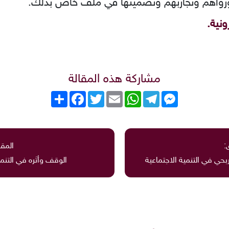
ورؤاهم وتجاربهم وتضمينها في ملف خاص بذلك.
ونية.
مشاركة هذه المقالة
Messenger
Telegram
WhatsApp
Email
Twitter
انشر
Facebook
:
المقا
ربحي في التنمية الاجتماعية
الوقف وأثره في التنمي