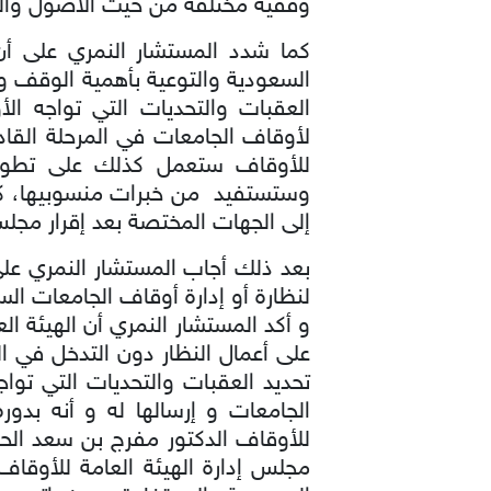
وقفية مختلفة من حيث الأصول والمص
كما شدد المستشار النمري على أن 
السعودية والتوعية بأهمية الوقف ود
العقبات والتحديات التي تواجه ال
لأوقاف الجامعات في المرحلة القاد
للأوقاف ستعمل كذلك على تطوير ا
وستستفيد من خبرات منسوبيها، كم
إلى الجهات المختصة بعد إقرار مجلس 
بعد ذلك أجاب المستشار النمري عل
لنظارة أو إدارة أوقاف الجامعات ال
و أكد المستشار النمري أن الهيئة ال
على أعمال النظار دون التدخل في 
تحديد العقبات والتحديات التي توا
الجامعات و إرسالها له و أنه بدور
للأوقاف الدكتور مفرج بن سعد الحق
مجلس إدارة الهيئة العامة للأوقا