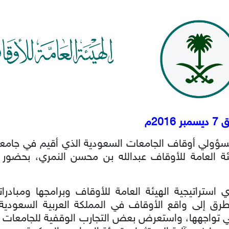
مسؤولي أوقاف الجامعات السعودية الذي أقيم في جامعة
ة العامة للأوقاف عبدالله بن محسن النمري، بحضو
 استراتيجية الهيئة العامة للأوقاف وبرامجها ومبادرا
طرق إلى واقع الأوقاف في المملكة العربية السعودية
تي تواجهها، واستعرض بعض التجارب الوقفية للجامعات ا