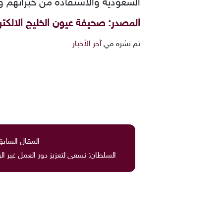
السعودية والاستفادة من خبراتهم 
المصدر: صحيفة عيون الخليج الالكتر
تم نشره في
آخر الأخبار
المقال السابق
السلطان: نسعى لتعزيز دور العمل غير ال