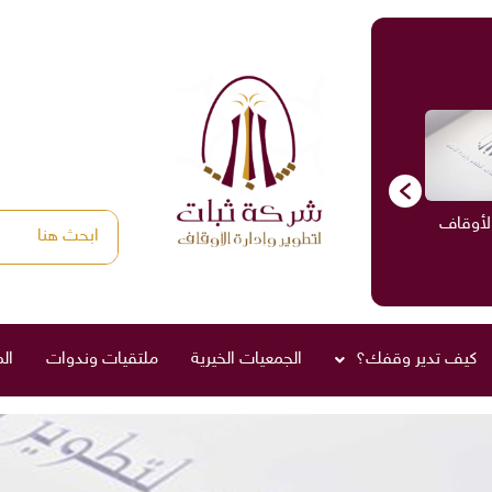
الأوقاف
الاستشارات
ادارة الأوقاف
صناديق العائلة
كيف تدير وقفك؟
الجمعيات الخيرية
ملتقيات وندوات
ال