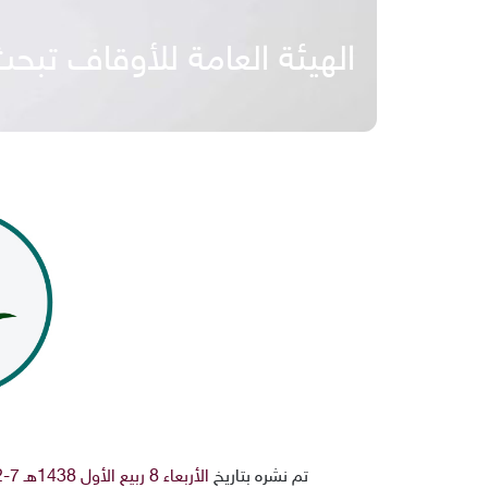
الهيئة العامة للأوقاف تبح
تم نشره بتاريخ
الأربعاء 8 ربيع الأول 1438هـ 7-12-2016م