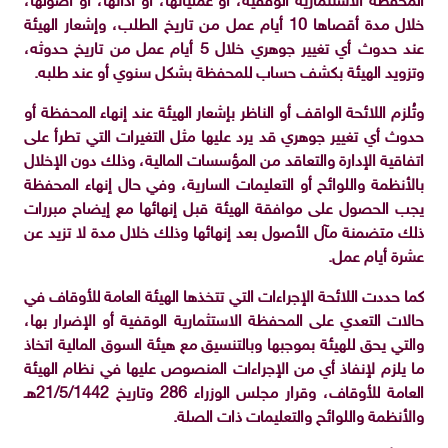
المحفظة الاستثمارية الوقفية، أو عملياتها، أو أدائها، أو أصولها،
خلال مدة أقصاها 10 أيام عمل من تاريخ الطلب، وإشعار الهيئة
عند حدوث أي تغيير جوهري خلال 5 أيام عمل من تاريخ حدوثه،
وتزويد الهيئة بكشف حساب للمحفظة بشكل سنوي أو عند طلبه.
وتُلزم اللائحة الواقف أو الناظر بإشعار الهيئة عند إنهاء المحفظة أو
حدوث أي تغيير جوهري قد يرد عليها مثل التغيرات التي تطرأ على
اتفاقية الإدارة والتعاقد من المؤسسات المالية، وذلك دون الإخلال
بالأنظمة واللوائح أو التعليمات السارية، وفي حال إنهاء المحفظة
يجب الحصول على موافقة الهيئة قبل إنهائها مع إيضاح مبررات
ذلك متضمنة مآل الأصول بعد إنهائها وذلك خلال مدة لا تزيد عن
عشرة أيام عمل.
كما حددت اللائحة الإجراءات التي تتخذها الهيئة العامة للأوقاف في
حالات التعدي على المحفظة الاستثمارية الوقفية أو الإضرار بها،
والتي يحق للهيئة بموجبها وبالتنسيق مع هيئة السوق المالية اتخاذ
ما يلزم لإنفاذ أي من الإجراءات المنصوص عليها في نظام الهيئة
العامة للأوقاف، وقرار مجلس الوزراء 286 وتاريخ 21/5/1442هـ
والأنظمة واللوائح والتعليمات ذات الصلة.