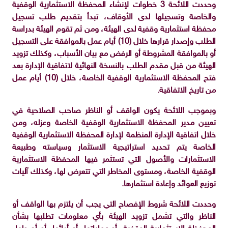
وحددت اللائحة 3 خطوات لإنشاء المحفظة الاستثمارية الوقفية
والخاصة وتسجيلها لدى الأوقاف، تبدأ بتقديم طلب تسجيل
محفظة استثمارية وقفية لدى الهيئة، ومن ثم تقوم الهيئة بدراسة
الطلب وإصدار قرارها خلال (10) أيام عمل بالموافقة على التسجيل
أو بالموافقة المشروطة أو الرفض مع بيان الأسباب، وكذلك تزويد
الهيئة من قبل مقدم الطلب بالنسخة النهائية لاتفاقية الإدارة بعد
فتح المحفظة الاستثمارية الوقفية الخاصة، خلال (10) أيام عمل
من تاريخ الاتفاقية.
وبموجب اللائحة يكون الواقف أو الناظر صاحب الصلاحية في
تعيين مدير المحفظة الاستثمارية الوقفية الخاصة وعزله، ومن
خلال اتفاقية الإدارة المنظمة لإدارة المحفظة الاستثمارية الوقفية
الخاصة يتم تحديد استراتيجية الاستثمار وسياسته وطبيعة
الاستثمارات والأصول التي تستثمر فيها المحفظة الاستثمارية
الوقفية الخاصة، ومستوى المخاطر التي تتعرض لها، وكذلك آليات
توزيع العوائد وإعادة استثمارها.
وحددت اللائحة شروط الإفصاح التي يجب أن يلتزم بها الواقف أو
الناظر والتي تشمل تزويد الهيئة بأي معلومات تطلبها بشأن