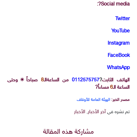
Social media?:
Twitter
YouTube
Instagram
FaceBook
WhatsApp
الهاتف الثابت
?
0112575757
من الساعةالـ
8
صباحاً☀وحتى
الساعة الـ
6
مساءاً?
مصدر الخبر:
الهيئة العامة للأوقاف
تم نشره في
آخر الأخبار
,
الأخبار
مشاركة هذه المقالة