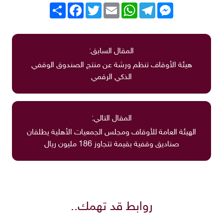
Messenger
Telegram
WhatsApp
Email
Twitter
انشر
Facebook
المقال السابق:
هيئة الأوقاف تنظم ورشة عن منتج الصندوق الوقفي
الذكي الرقمي
المقال التالي:
الهيئة العامة للأوقاف ومجلس الجمعيات الأهلية يطلقان
صناديق وقفية بقيمة تتجاوز 186 مليون ريال
روابط قد تهمك..