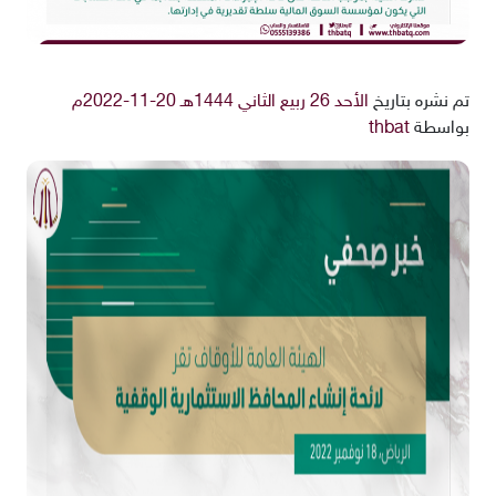
تم نشره بتاريخ
الأحد 26 ربيع الثاني 1444هـ 20-11-2022م
بواسطة
thbat