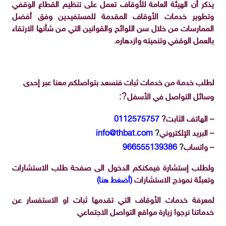
يذكر أن الهيئة العامة للأوقاف تعمل على تنظيم القطاع الوقفي
وتطوير خدمات الأوقاف المقدمة للمستفيدين وفق أفضل
الممارسات من خلال سن اللوائح والقوانين التي من شأنها الارتقاء
بالعمل الوقفي وتنميته وازدهاره.
لطلب خدمة من خدمات ثبات فنسعد بتواصلكم معنا عبر إحدى
?:
وسائل التواصل في الأسفل
– الهاتف الثابت?
0112575757
– البريد الإلكتروني
?
info@thbat.com
– واتساب
?
966555139386
ولطلب إستشارة فيمكنكم الدخول الى صفحة طلب الاستشارات
وتعبئة نموذج الاستشارات
(أضغط هنا)
لمعرفة خدمات الأوقاف التي تقدمها ثبات او الاستفسار عن
خدماتنا نرجوا زيارة مواقع التواصل الاجتماعي