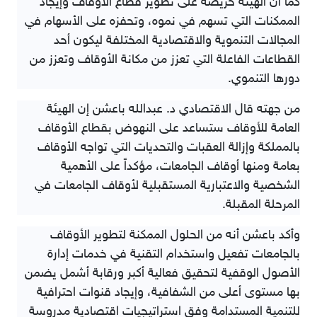
كما أن الهيئة حريصة على تطوير قطاع الأوقاف وإيجاد
الممكنات التي تسهم في نموه، وتحفزه على الأسهام في
المجالات التنموية والاقتصادية المختلفة ليكون أحد
القطاعات الفاعلة التي تعزز من مكانة الأوقاف وتعزز من
دورها التنموي.
من جهته قال الاقتصادي د. عبدالله باعشن إن الهيئة
العامة للأوقاف ستساعد على النهوض بقطاع الأوقاف
بالمملكة وإزالة العقبات والتحديات التي تواجه الأوقاف
بعامة ومنها أوقاف الجامعات، مؤكداً على الأهمية
الشخصية والاعتبارية المستقبلية لأوقاف الجامعات في
المرحلة المقبلة.
وأكد باعشن أنه من الحلول الممكنة لتطوير الأوقاف
بالجامعات تفعيل واستخدام التقنية في خدمات إدارة
الأصول الوقفية لتحقيق فعالية أكبر ورقابة أشمل يضمن
بها مستوى أعلى من الشفافية، وإيجاد قنوات احترافية
للتنمية المستدامة وفق استراتيجيات اقتصادية مدروسة