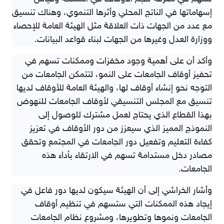
إسهاماتها في الناتج المحلي وأثرها التنموي، وهناك تنسيق
مع عدد من الجهات ذات العلاقة مثل الهيئة العامة للإحصاء
ووزارة العدل وغيرها من الجهات لبناء قواعد البيانات.
وأكد أن على أهمية وجود مخفزات وممكنات تسهم في
تحفيز أوقاف الجامعات على النمو، لتتمكن الجامعات من
التوجه نحو إنشاء أوقاف لها، والهيئة العامة للأوقاف لديها
تنسيق مع المجلس التنسيقي لأوقاف الجامعات للنهوض
بهذا القطاع الذي يحتاج لعمل مشترك للوصول إلى
النموذج المميز الذي سيعزز من دور الأوقاف في تعزيز
كفاءة التعليم وتفعيل دور الجامعات في المجتمع وتحقق
مصادر دخل مستدامة تسهم في الارتقاء بأداء هذه
الجامعات.
وأشار الخراشي إلى أن الهيئة سيكون لديها دور فاعل في
إيجاد هذه الممكنات التي ستسهم في تنظيم أوقاف
الجامعات ونموها وتطويرها، ومشروع نظام الجامعات