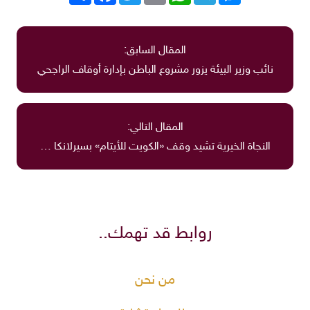
المقال السابق:
نائب وزير البيئة يزور مشروع الباطن بإدارة أوقاف الراجحي
المقال التالي:
النجاة الخيرية تشيد وقف «الكويت للأيتام» بسيرلانكا …
روابط قد تهمك..
من نحن