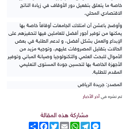
خاصة ما يتعلق بتفعيل دور الأوقاف في زيادة الناتج
الاقتصادي المحلي.
وأوضح باعشن أن امتلاك الجامعات أوقافاً خاصة بها
يمكنها من توفير أجور أفضل للعاملين فيها لتحفيزهم على
الإبداع والعمل بشكل أفضل، و لدعم الطلبة في بعض
الحالات بتقليل المصروفات عليهم، وتوجيه مزيد من
الأموال للبحث العلمي والتكنولوجيا وصيانة المباني وتوفير
الأجهزة الخاصة بها لتحسين جودة المستوى التعليمي
المقدم للطلبة.
المصدر: جريدة الرياض
تم نشره في
آخر الأخبار
مشاركة هذه المقالة
Messenger
Telegram
WhatsApp
Email
Twitter
انشر
Facebook