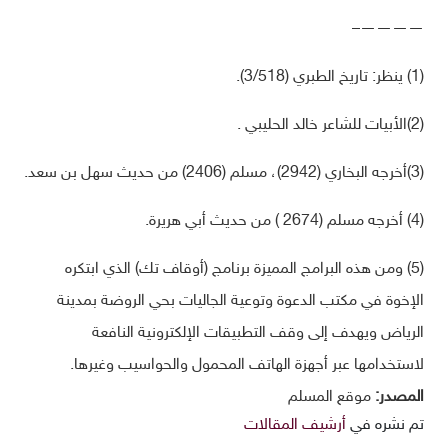
————–
(1) ينظر: تاريخ الطبري (3/518).
(2)الأبيات للشاعر خالد الحليبي .
(3)أخرجه البخاري (2942)، مسلم (2406) من حديث سهل بن سعد.
(4) أخرجه مسلم (2674 ) من حديث أبي هريرة.
(5) ومن هذه البرامج المميزة برنامج (أوقاف تك) الذي ابتكره
الإخوة في مكتب الدعوة وتوعية الجاليات بحي الروضة بمدينة
الرياض ويهدف إلى وقف التطبيقات الإلكترونية النافعة
لاستخدامها عبر أجهزة الهاتف المحمول والحواسيب وغيرها.
المصدر:
موقع المسلم
تم نشره في
أرشيف المقالات