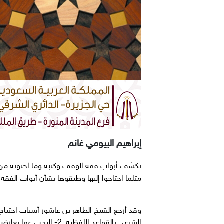
إبراهيم البيومي غانم
تكشف أبواب فقه الوقف وكتبه وما احتوته من أ
مثلما احتاجوا إليها وطبقوها بشأن أبواب الفقه 
الشرعي بالقواعد اللفظ