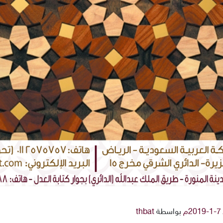
بواسطة
thbat