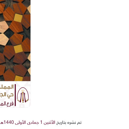
تم نشره بتاريخ
الأثنين 1 جمادى الأولى 1440هـ 7-1-2019م