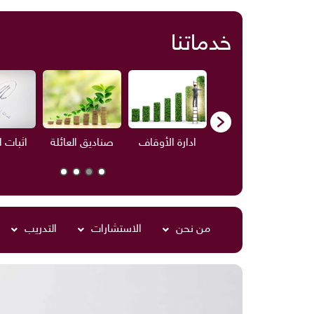
خدماتنا
ف
الاستشارات
ادارة الأوقاف
صناديق العائلة
اثبات 
من نحن
الاستشارات
التدريب