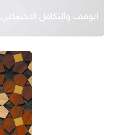
الوقف والتكافل الاجتماعي