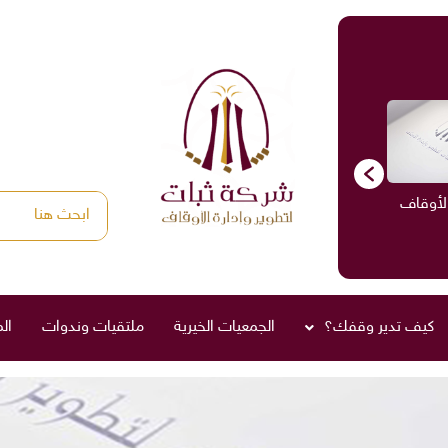
الأوقاف
الاستشارات
ادارة الأوقاف
صناديق العائلة
كيف تدير وقفك؟
الجمعيات الخيرية
ملتقيات وندوات
ال