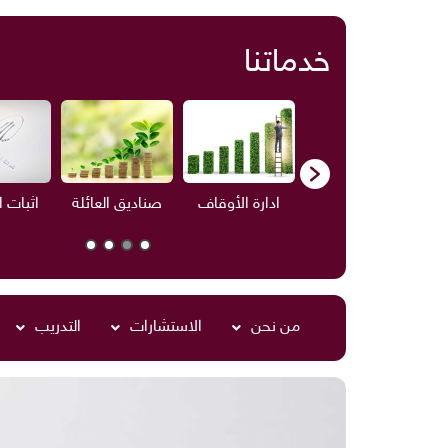
خدماتنا
ف
الاستشارات
ادارة الأوقاف
صناديق العائلة
اثبات 
من نحن
الاستشارات
التدريب