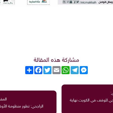
مشاركة هذه المقالة
Messenger
Telegram
WhatsApp
Email
Twitter
انشر
Facebook
:
المقا
يجي للوقف في الكويت نهاية
الراجحي: تطور منظومة الأوقا