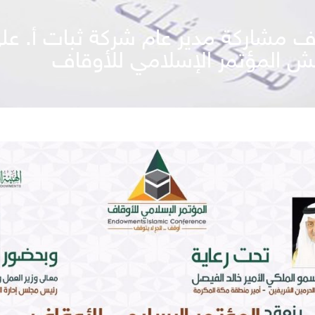
ف مشاركة مدير عام شركة ثبات أ. عل
مش المؤتمر الإسلامي للأوقاف