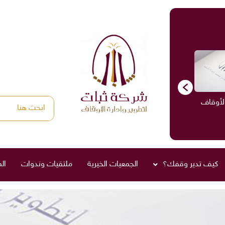
الأوقاف
الاستشارات
ادارة الأوقاف
صناديق العائلة
كيف تدير وقفك؟
الجمعيات الخيرية
ملتقيات وندوات
ال