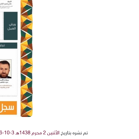
تم نشره بتاريخ
الأثنين 2 محرم 1438هـ 3-10-2016م