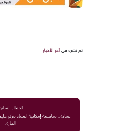
تم نشره في
آخر الأخبار
المقال السابق
عمادي: مناقشة إمكانية اعتماد مركز خل
الجاري