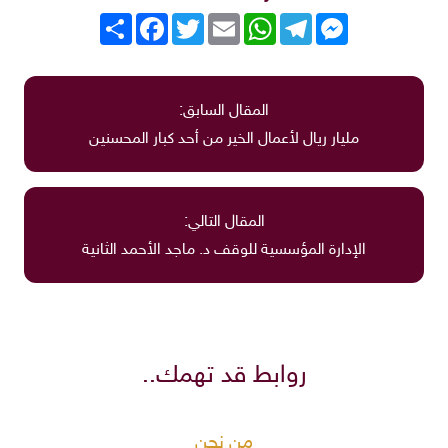
Messenger
Telegram
WhatsApp
Email
Twitter
انشر
Facebook
المقال السابق:
مليار ريال لأعمال الخير من أحد كبار المحسنين
المقال التالي:
الإدارة المؤسسية للوقف د. ماجد الأحمد الثانية
روابط قد تهمك..
من نحن