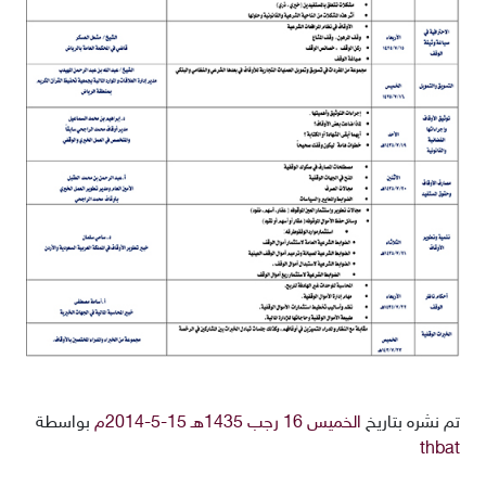
تم نشره بتاريخ
الخميس 16 رجب 1435هـ 15-5-2014م
بواسطة
thbat