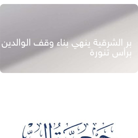
بر الشرقية ينهي بناء وقف الوالدين
برأس تنورة