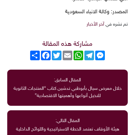
المصدر: وكالة الانباء السعودية
تم نشره في
آخر الأخبار
مشاركة هذه المقالة
Messenger
Telegram
WhatsApp
Email
Twitter
انشر
Facebook
المقال السابق:
خلال معرض سيال بأبوظبي تدشين كتاب “المنتجات الثانوية
للنخيل أنواعها وأهميتها الاقتصادية”
المقال التالي:
هيئة الأوقاف تعتمد الخطة الاستراتيجية واللوائح الداخلية