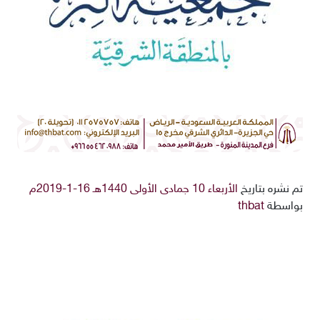
تم نشره بتاريخ
الأربعاء 10 جمادى الأولى 1440هـ 16-1-2019م
بواسطة
thbat