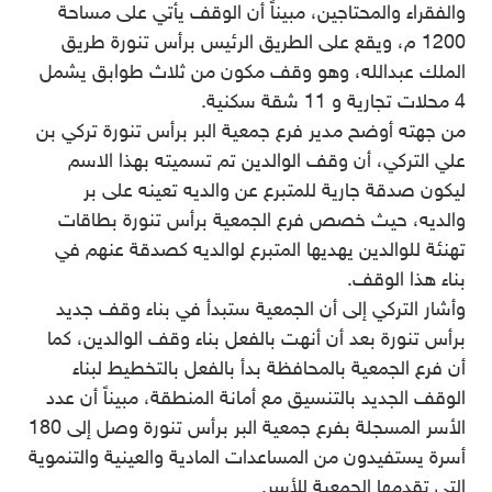
والفقراء والمحتاجين، مبيناً أن الوقف يأتي على مساحة
1200 م، ويقع على الطريق الرئيس برأس تنورة طريق
الملك عبدالله، وهو وقف مكون من ثلاث طوابق يشمل
4 محلات تجارية و 11 شقة سكنية.
من جهته أوضح مدير فرع جمعية البر برأس تنورة تركي بن
علي التركي، أن وقف الوالدين تم تسميته بهذا الاسم
ليكون صدقة جارية للمتبرع عن والديه تعينه على بر
والديه، حيث خصص فرع الجمعية برأس تنورة بطاقات
تهنئة للوالدين يهديها المتبرع لوالديه كصدقة عنهم في
بناء هذا الوقف.
وأشار التركي إلى أن الجمعية ستبدأ في بناء وقف جديد
برأس تنورة بعد أن أنهت بالفعل بناء وقف الوالدين، كما
أن فرع الجمعية بالمحافظة بدأ بالفعل بالتخطيط لبناء
الوقف الجديد بالتنسيق مع أمانة المنطقة، مبيناً أن عدد
الأسر المسجلة بفرع جمعية البر برأس تنورة وصل إلى 180
أسرة يستفيدون من المساعدات المادية والعينية والتنموية
التي تقدمها الجمعية للأسر.