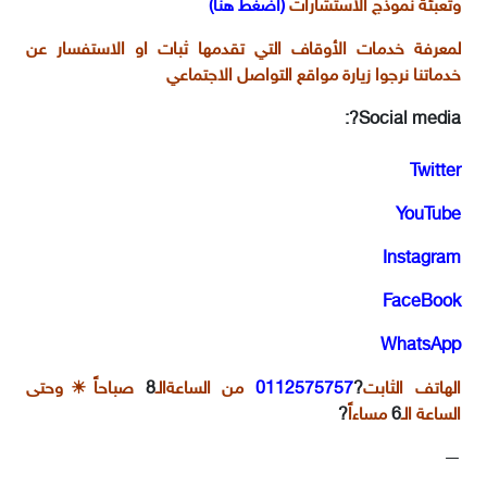
وتعبئة نموذج الاستشارات
(أضغط هنا)
لمعرفة خدمات الأوقاف التي تقدمها ثبات او الاستفسار عن
خدماتنا نرجوا زيارة مواقع التواصل الاجتماعي
Social media?:
Twitter
YouTube
Instagram
FaceBook
WhatsApp
الهاتف الثابت
?
0112575757
من الساعةالـ
8
صباحاً
☀
وحتى
الساعة الـ
6
مساءاً
?
—