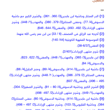
أجمعين.
—
([1]) الدر المختار وحاشية ابن عابدين(3/ 360، 361)، والشرح الكبير مع حاشية
الدسوقي(4/ 77)، ومغني المحتاج(2/ 379، 380)، والمهذب(1/ 448)، وشرح
منتهى الإرادات(2/ 492، 493)، والمغني(5/ 644، 646).
([2]) أخرجه عبد الرزاق في المصنف (6 / 33) عن ابن عمر رضي الله عنهما.
([3]) الموسوعة الفقهية الكويتية (44/ 140).
([4]) المغني(6/37-38).
([5]) شرح منتهى الإيرادات(2/401).
([6]) ابن عابدين(3/ 365)، والمهذب(1/ 448)، والمغني(5/ 622، 623)،
والدسوقي(4/ 84).
([7]) حاشية ابن عابدين(3/ 414)، والدسوقي(4/ 89)، ومنح الجليل(4/ 66)،
ومغني المحتاج (2/ 379، 386)، والمهذب( 1/ 448)، وشرح منتهى الإرادات(2/
495 – 496)، والمغني(5/ 607).
([8]) الشرح الكبير وحاشية الدسوقي(4/ 80 – 81)، والشرح الصغير(2/ 304)،
والمهذب(1/ 449)، وشرح منتهى الإرادات(2/ 497- 498).
([9]) حاشية ابن عابدين(3/ 414)، وحاشية الدسوقي(4/ 80)، مغني المحتاج(2/
384)، وحاشية القليوبي(3/ 103)، وشرح منتهى الإرادات(2/ 497 – 498).