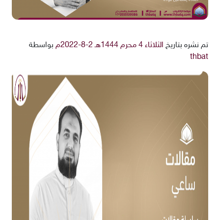
تم نشره بتاريخ
الثلاثاء 4 محرم 1444هـ 2-8-2022م
بواسطة
thbat