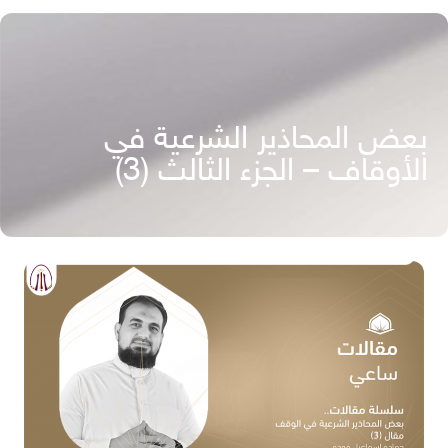
بعض المحاذير الشرعية في
الأوقاف – الجزء الثالث (3)