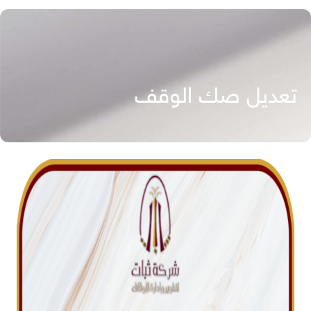
تعديل صك الوقف