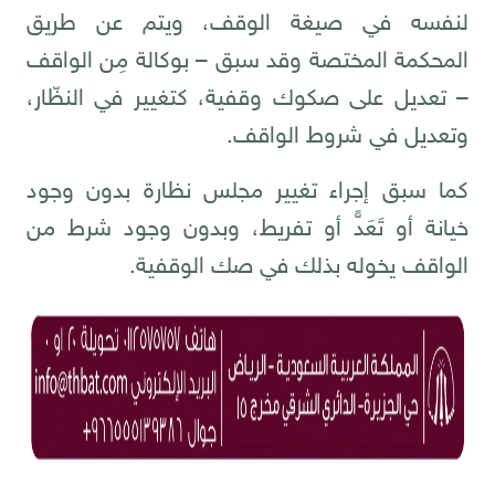
لنفسه في صيغة الوقف، ويتم عن طريق
المحكمة المختصة وقد سبق – بوكالة مِن الواقف
– تعديل على صكوك وقفية، كتغيير في النظّار،
وتعديل في شروط الواقف.
كما سبق إجراء تغيير مجلس نظارة بدون وجود
خيانة أو تَعَدٍّ أو تفريط، وبدون وجود شرط من
الواقف يخوله بذلك في صك الوقفية.