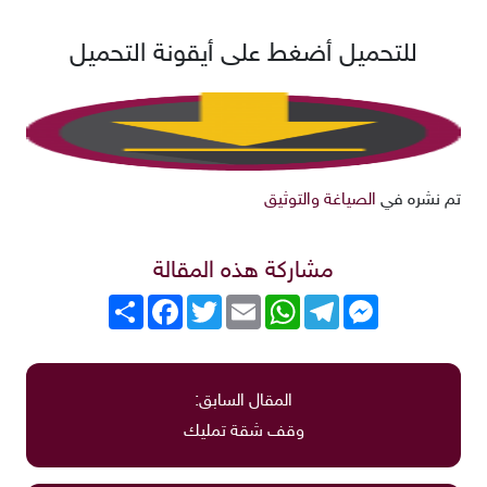
للتحميل أضغط على أيقونة التحميل
تم نشره في
الصياغة والتوثيق
مشاركة هذه المقالة
Messenger
Telegram
WhatsApp
Email
Twitter
انشر
Facebook
المقال السابق:
وقف شقة تمليك