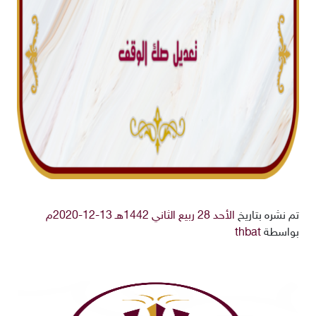
تم نشره بتاريخ
الأحد 28 ربيع الثاني 1442هـ 13-12-2020م
بواسطة
thbat