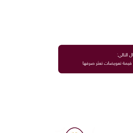
ل التالي: