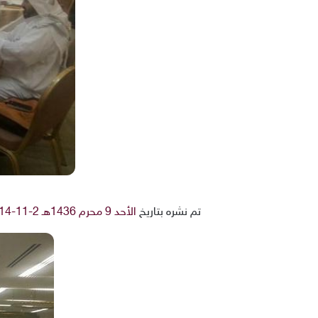
تم نشره بتاريخ
الأحد 9 محرم 1436هـ 2-11-2014م