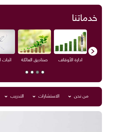
خدماتنا
ف
الاستشارات
ادارة الأوقاف
صناديق العائلة
اثبات 
من نحن
الاستشارات
التدريب