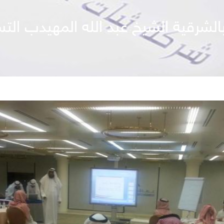
لشرقية الشيخ عبد الله المهيدب التس