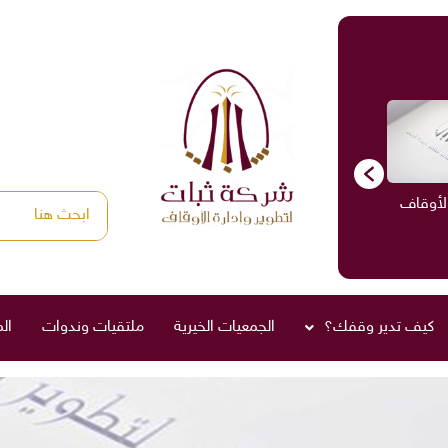
الأوقاف
الاستشارات
ادارة الأوقاف
صناديق العائلة
كيف تدير وقفك؟
الجمعيات الخيرية
ملتقيات وندوات
ال