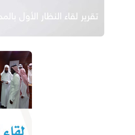
تقرير لقاء النظار الأول بالمد