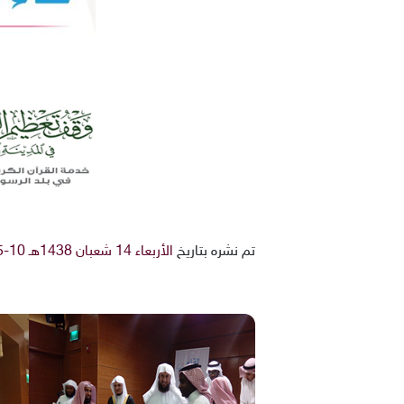
تم نشره بتاريخ
الأربعاء 14 شعبان 1438هـ 10-5-2017م