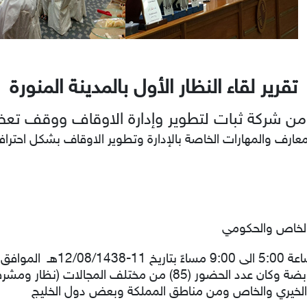
تقرير لقاء النظار الأول بالمدينة المنورة
 من شركة ثبات لتطوير وإدارة الاوقاف ووقف تعظي
عارف والمهارات الخاصة بالإدارة وتطوير الاوقاف بشكل احترا
الخاص والحكومي
عبدالمجيد بن عبدالعزيز بشركة طيبة القابضة وكان عدد الحضور (85
الخيري والخاص ومن مناطق المملكة وبعض دول الخليج