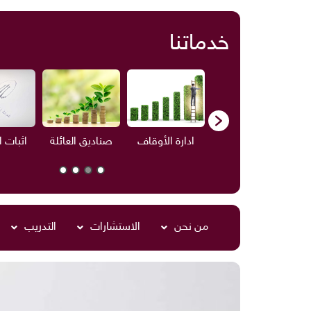
خدماتنا
الاستشارات
ادارة الأوقاف
صناديق العائلة
اثبات ا
من نحن
الاستشارات
التدريب