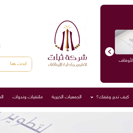
ا
لأوقاف
الاستشارات
ادارة الأوقاف
صناديق العائلة
كيف تدير وقفك؟
الجمعيات الخيرية
ملتقيات وندوات
ال