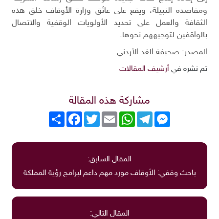
ومقاصده النبيلة، ويقع على عائق وزارة الأوقاف خلق هذه
الثقافة والعمل على تحديد الأولويات الوقفية والاتصال
بالواقفين لتوجيههم نحوها.
المصدر: صحيفة الغد الأردني
تم نشره في
أرشيف المقالات
مشاركة هذه المقالة
Messenger
Telegram
WhatsApp
Email
Twitter
انشر
Facebook
المقال السابق:
باحث وقفي: الأوقاف مورد مهم داعم لبرامج رؤية المملكة
المقال التالي: