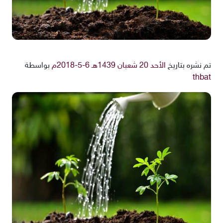
تم نشره بتاريخ
الأحد 20 شعبان 1439هـ 6-5-2018م
بواسطة
thbat