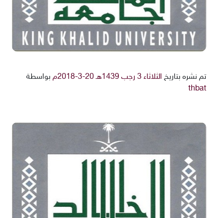
تم نشره بتاريخ
الثلاثاء 3 رجب 1439هـ 20-3-2018م
بواسطة
thbat