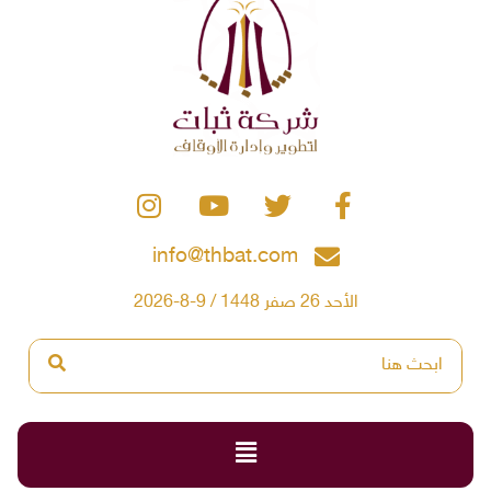
info@thbat.com
الأحد 26 صفر 1448 / 9-8-2026