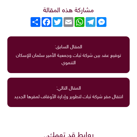
مشاركة هذه المقالة
Messenger
Telegram
WhatsApp
Email
Twitter
انشر
Facebook
المقال السابق:
توقيع عقد بين شركة ثبات وجمعية الأمير سلمان للإسكان
التنموي
المقال التالي:
انتقال مقر شركة ثبات لتطوير وإدارة الأوقاف لمقرها الجديد
روابط قد تهمك..