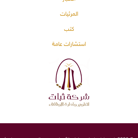
المرئيات
كتب
استشارات عامة