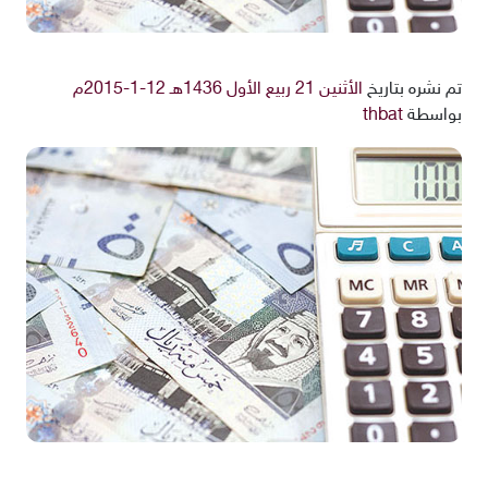
تم نشره بتاريخ
الأثنين 21 ربيع الأول 1436هـ 12-1-2015م
بواسطة
thbat