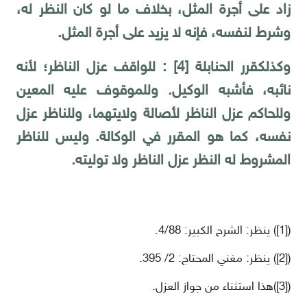
زاد على أجرة المثل، بخلاف ما لو كان النظر له،
وشرط لنفسه، فإنه لا يزيد على أجرة المثل.
وكذلك
قرر الحنابلة
[4]
: للواقف عزل الناظر؛ لأنه
نائبه، فأشبه الوكيل. وللموقوف عليه المعين
وللحاكم عزل الناظر لأصالة ولايتهما، وللناظر عزل
نفسه، كما هو المقرر في الوكالة. وليس للناظر
المشروط له النظر عزل الناظر ولا توليته.
)
[1]
(
ينظر: الشرح الكبير: 4/88.
)
[2]
(
ينظر: مغني المحتاج: 2/ 395.
)
[3]
(
هذا استثناء من جواز العزل.