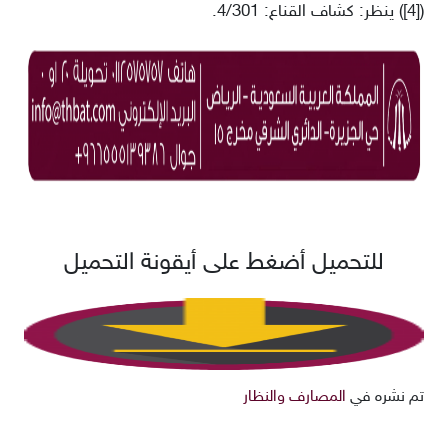
)
[4]
(
ينظر: كشاف القناع: 4/301.
للتحميل أضغط على أيقونة التحميل
تم نشره في
المصارف والنظار