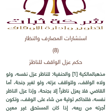
استشارات المصارف والنظار
(8)
حكم عزل الواقف للناظرَ
مذهب
المالكية
[1]
والحنفية: للناظر عزل نفسه، ولو
ولاه الواقف، وللواقف عزله، ولو لغير جنحة، أما
القاضي فلا يعزل ناظراً إلا بجنحة، وإذا عزل الناظر
نفسه، فللحاكم تولية من شاء على الوقف، وتكون
أجرته من ريعه، إذا كان المستحق غير معين