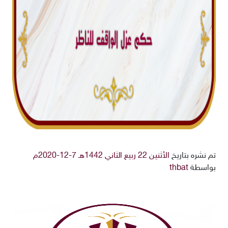
تم نشره بتاريخ
الأثنين 22 ربيع الثاني 1442هـ 7-12-2020م
بواسطة
thbat