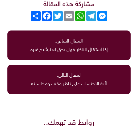
مشاركة هذه المقالة
Messenger
Telegram
WhatsApp
Email
Twitter
انشر
Facebook
المقال السابق:
إذا استقال الناظر فهل يحق له ترشيح غيره
المقال التالي:
آلية الاحتساب على ناظر وقف ومحاسبته
روابط قد تهمك..