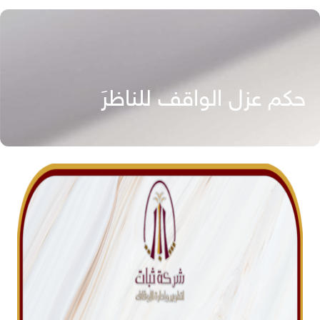
حكم عزل الواقف للناظرَ