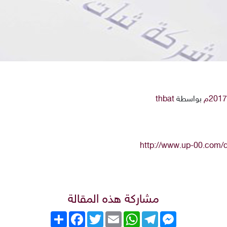
بواسطة
thbat
http://www.up-00.com
مشاركة هذه المقالة
Messenger
Telegram
WhatsApp
Email
Twitter
انشر
Facebook