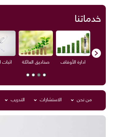
خدماتنا
ف
الاستشارات
ادارة الأوقاف
صناديق العائلة
اثبات 
من نحن
الاستشارات
التدريب