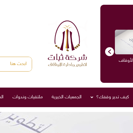
الأوقاف
الاستشارات
ادارة الأوقاف
صناديق العائلة
كيف تدير وقفك؟
الجمعيات الخيرية
ملتقيات وندوات
ال