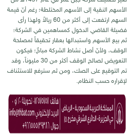
الأسهم النقية إلى الأسهم المختلطة؛ رغم أنّ قيمة
السهم ارتفعت إلى أكثر من 60 ريالاً ولهذا رأى
فضيلة القاضي الدخول كمساهمين في الشركة؛
ثم بيع الأسهم واستبدالها بعقار تحقيقاً لمصلحة
الوقف، ولأنّ أصل نشاط الشركة مباحٌ؛ فيكون
التعويض لصالح الوقف أكثر من 30 مليوناً، وقد
تم التوقيع على الصك، ومن ثم سترفع للاستئناف
لإقراره حسب النظام.