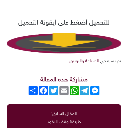
للتحميل أضغط على أيقونة التحميل
تم نشره في
الصياغة والتوثيق
مشاركة هذه المقالة
Messenger
Telegram
WhatsApp
Email
Twitter
انشر
Facebook
المقال السابق:
طريقة وقف النقود