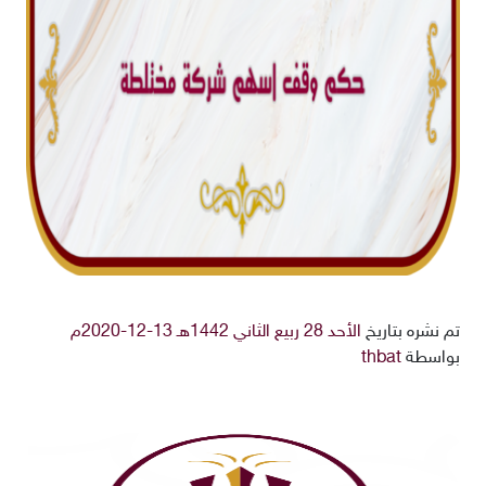
تم نشره بتاريخ
الأحد 28 ربيع الثاني 1442هـ 13-12-2020م
بواسطة
thbat