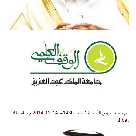
تم نشره بتاريخ
الأحد 22 صفر 1436هـ 14-12-2014م
بواسطة
thbat