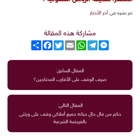
تم نشره في
آخر الأخبار
مشاركة هذه المقالة
Messenger
Telegram
WhatsApp
Email
Twitter
انشر
Facebook
المقال السابق:
صرف الوقف على الأقارب المحتاجين؟
المقال التالي:
حكم من قال حال حياته جميع أملاكي وقف على ورثتي
بالفريضة الشرعية