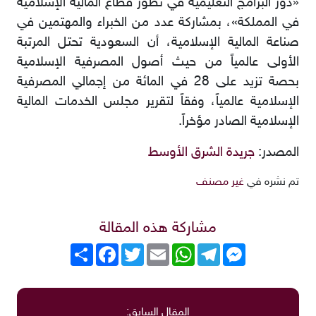
«دور البرامج التعليمية في تطور قطاع المالية الإسلامية
في المملكة»، بمشاركة عدد من الخبراء والمهتمين في
صناعة المالية الإسلامية، أن السعودية تحتل المرتبة
الأولى عالمياً من حيث أصول المصرفية الإسلامية
بحصة تزيد على 28 في المائة من إجمالي المصرفية
الإسلامية عالمياً، وفقاً لتقرير مجلس الخدمات المالية
الإسلامية الصادر مؤخراً.
المصدر:
جريدة الشرق الأوسط
تم نشره في
غير مصنف
مشاركة هذه المقالة
Messenger
Telegram
WhatsApp
Email
Twitter
انشر
Facebook
المقال السابق: