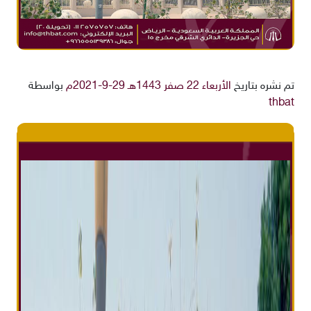
تم نشره بتاريخ
الأربعاء 22 صفر 1443هـ 29-9-2021م
بواسطة
thbat