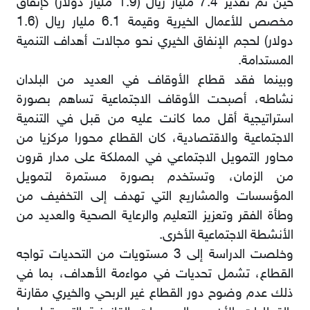
حين تم تقدير 7.4 مليار ريال (1.9 مليار دولار) كإنفاق
مخصص للأعمال الخيرية وقيمة 6.1 مليار ريال (1.6
دولار) لحجم الإنفاق الخيري نحو مجالات أهداف التنمية
المستدامة.
وبينما فقد قطاع الأوقاف في العديد من البلدان
نشاطه، أصبحت الأوقاف الاجتماعية تساهم بصورة
استراتيجية أقل مما كانت عليه من قبل في التنمية
الاجتماعية والاقتصادية، كان القطاع محورا مركزيا من
محاور التمويل الاجتماعي في المملكة على مدار قرون
من الزمان، وتستخدم بصورة مستمرة لتمويل
المؤسسات والمشاريع التي تهدف إلى التخفيف من
وطأة الفقر وتعزيز التعليم والرعاية الصحية والعديد من
الأنشطة الاجتماعية الأخرى.
وخلصت الدراسة إلى 3 مستويات من التحديات تواجه
القطاع، تشمل تحديات في مواءمة الأهداف، بما في
ذلك عدم وضوح دور القطاع غير الربحي والخيري مقارنة