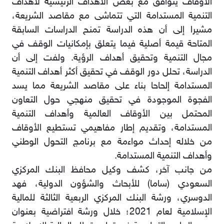
الأوقاف يتوافق مع بعض الأهداف الرئيسية لأهداف
التنمية المستدامة التي تتماشى مع مقاصد الشريعة،
مشيرا إلى أن هذه الدراسة تمنح الدراسات السابقة
المتاحة قيمة أصلية فيما يتعلق بإمكانيات الوقف في
مجال التنمية وتحقيق أهداف الرؤية. ولفت إلى أن
الدراسة، تحلل دور الوقف في تحقيق أكثر أهداف التنمية
المستدامة إلحاحا بناء على مقاصد الشريعة مما يسد
الفجوة الموجودة في تحقيق منهجي حول التعاون
المحتمل بين الأوقاف العالمية وأهداف التنمية
المستدامة، وتقديم إطار مفاهيمي تستطيع الأوقاف
من خلاله إحداث مواءمة مع برنامج التحول الوطني
وأهداف التنمية المستدامة.
من جانب آخر، كشف وكيل محافظ البنك المركزي
السعودي (ساما) للأبحاث والشؤون الدولية، فهد
الدوسري، ورشة البنك المركزي الربعية الثالثة للمالية
الإسلامية لعام 2021؛ خلال ورشة افتراضية بعنوان