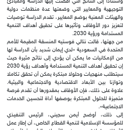
واستنادا إلى النتائج التي أفضت إليها الدراسة والمبادئ
التوجيهية والمعايير التي وضعتها عدة منظمات دولية
والهيئات المعنية بوضع المعايير، تقدم الدراسة توصيات
لتعزيز دور الأوقاف وتأثيرها على تحقيق أهداف التنمية
المستدامة ورؤية 2030.
من جهتها، قالت نتالي فوستيه المنسقة المقيمة للأمم
المتحدة في السعودية «لدي إيمان شديد بأن الدراسة لها
من الإمكانيات ما يمكن أن يؤدي إلى نتائج مثيرة حيث
إن تحقيق أهداف التنمية المستدامة وأهداف رؤية 2030
سيتطلب منهجيات وحلولا مبتكرة يمكن أن تحقق تكاملا
وتوازنا بين الأبعاد الاقتصادية والاجتماعية والبيئية.
علاوة على ذلك، فإن الأوقاف بمقدورها أن تقدم فرصة
متميزة للحلول المبتكرة بوصفها أداة لتحسين الخدمات
الاجتماعية».
إلى ذلك، أوضح أيمن سجيني، الرئيس التنفيذي
للمؤسسة الإسلامية لتنمية القطاع الخاص، أن إطار عمل