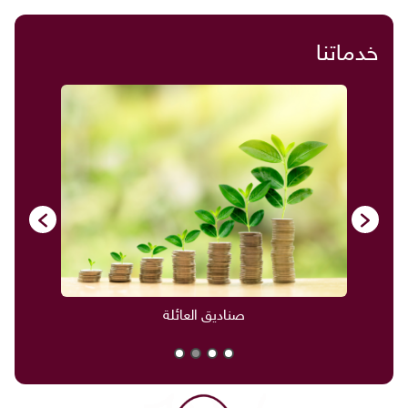
خدماتنا
صناديق العائلة