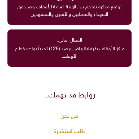
توقيع مذكرة تفاهم بين الهيئة العامة للأوقاف وصندوق
الشهداء والمصابين والأسرى والمفقودين
المقال التالي:
مركز الأوقاف بغرفة الرياض يرصد (128) تحدياً يواجه قطاع
الأوقاف
روابط قد تهمك..
من نحن
طلب استشارة